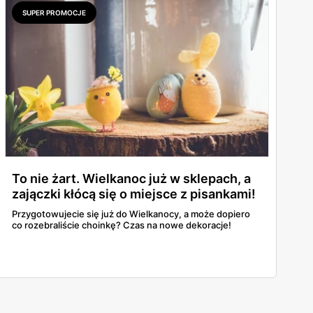
SUPER PROMOCJE
To nie żart. Wielkanoc już w sklepach, a
zajączki kłócą się o miejsce z pisankami!
Przygotowujecie się już do Wielkanocy, a może dopiero
co rozebraliście choinkę? Czas na nowe dekoracje!