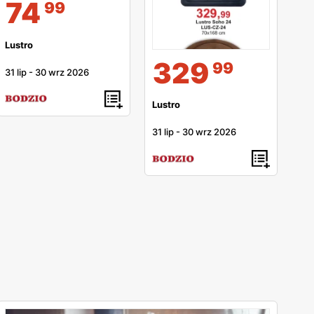
74
99
Lustro
329
99
31 lip
-
30 wrz 2026
Lustro
31 lip
-
30 wrz 2026