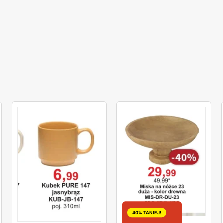
40% TANIEJ!