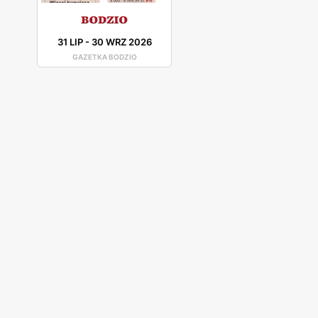
31 LIP
-
30 WRZ 2026
GAZETKA BODZIO