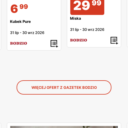
29
99
6
99
Miska
Kubek Pure
31 lip
-
30 wrz 2026
31 lip
-
30 wrz 2026
WIĘCEJ OFERT Z GAZETEK BODZIO