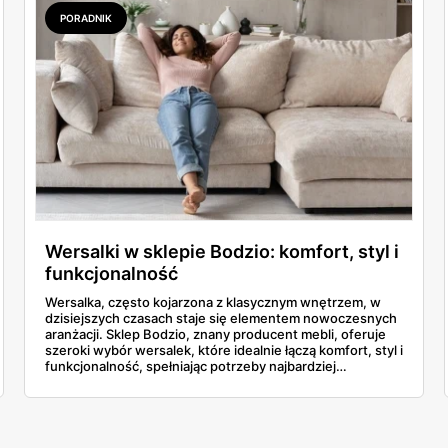
PORADNIK
Wersalki w sklepie Bodzio: komfort, styl i
funkcjonalność
Wersalka, często kojarzona z klasycznym wnętrzem, w
dzisiejszych czasach staje się elementem nowoczesnych
aranżacji. Sklep Bodzio, znany producent mebli, oferuje
szeroki wybór wersalek, które idealnie łączą komfort, styl i
funkcjonalność, spełniając potrzeby najbardziej
wymagających klientów.