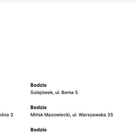
Bodzio
Sulejówek, ul. Bema 5
Bodzio
eśna 3
Mińsk Mazowiecki, ul. Warszawska 35
Bodzio