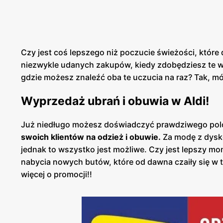
Czy jest coś lepszego niż poczucie świeżości, które
niezwykle udanych zakupów, kiedy zdobędziesz te wy
gdzie możesz znaleźć oba te uczucia na raz? Tak, mó
Wyprzedaż ubrań i obuwia w Aldi!
Już niedługo możesz doświadczyć prawdziwego pol
swoich klientów na odzież i obuwie.
Za modę z dysko
jednak to wszystko jest możliwe. Czy jest lepszy mo
nabycia nowych butów, które od dawna czaiły się w tw
więcej o promocji!!