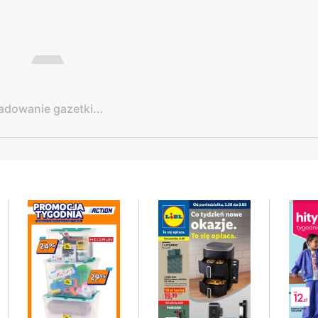
adowanie gazetki...