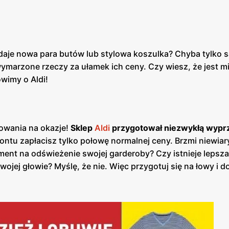
 daje nowa para butów lub stylowa koszulka? Chyba tylko s
marzone rzeczy za ułamek ich ceny. Czy wiesz, że jest mi
wimy o Aldi!
owania na okazje!
Sklep
Aldi
przygotował niezwykłą wyprz
ntu zapłacisz tylko połowę normalnej ceny. Brzmi niewia
ment na odświeżenie swojej garderoby? Czy istnieje lepsza
ojej głowie? Myślę, że nie. Więc przygotuj się na łowy i d