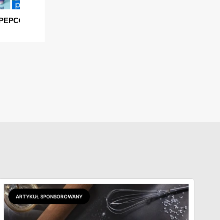
ARTYKUŁ SPONSOROWANY