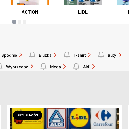
Spodnie
Bluzka
T-shirt
Buty
Wyprzedaż
Moda
Aldi
AKTUALNOŚCI