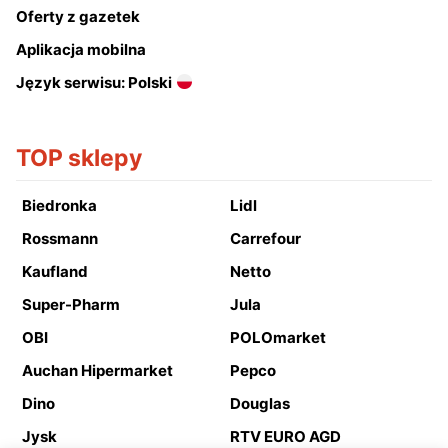
Oferty z gazetek
Aplikacja mobilna
Język serwisu: Polski
TOP sklepy
Biedronka
Lidl
Rossmann
Carrefour
Kaufland
Netto
Super-Pharm
Jula
OBI
POLOmarket
Auchan Hipermarket
Pepco
Dino
Douglas
Jysk
RTV EURO AGD