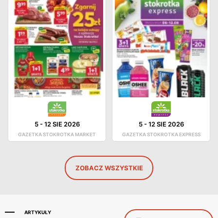
5
-
12 SIE 2026
5
-
12 SIE 2026
GAZETKA STOKROTKA MARKET
GAZETKA STOKROTKA EXPRESS
ZOBACZ WSZYSTKIE
ARTYKUŁY