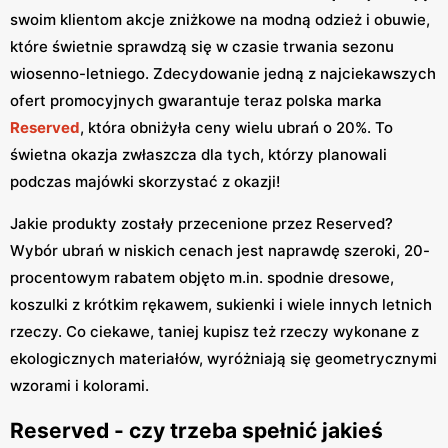
swoim klientom akcje zniżkowe na modną odzież i obuwie,
które świetnie sprawdzą się w czasie trwania sezonu
wiosenno-letniego. Zdecydowanie jedną z najciekawszych
ofert promocyjnych gwarantuje teraz polska marka
Reserved
, która obniżyła ceny wielu ubrań o 20%. To
świetna okazja zwłaszcza dla tych, którzy planowali
podczas majówki skorzystać z okazji!
Jakie produkty zostały przecenione przez Reserved?
Wybór ubrań w niskich cenach jest naprawdę szeroki, 20-
procentowym rabatem objęto m.in. spodnie dresowe,
koszulki z krótkim rękawem, sukienki i wiele innych letnich
rzeczy. Co ciekawe, taniej kupisz też rzeczy wykonane z
ekologicznych materiałów, wyróżniają się geometrycznymi
wzorami i kolorami.
Reserved - czy trzeba spełnić jakieś