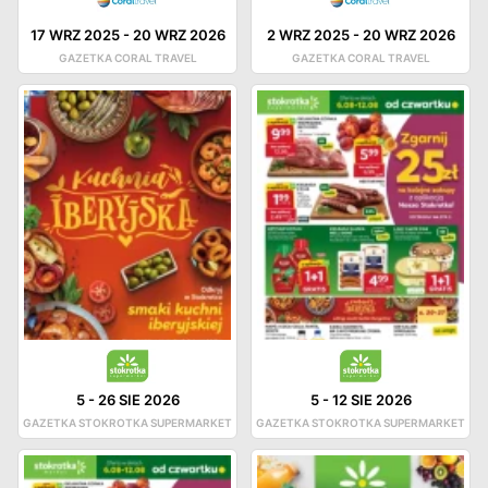
17 WRZ 2025
-
20 WRZ 2026
2 WRZ 2025
-
20 WRZ 2026
GAZETKA CORAL TRAVEL
GAZETKA CORAL TRAVEL
5
-
26 SIE 2026
5
-
12 SIE 2026
GAZETKA STOKROTKA SUPERMARKET
GAZETKA STOKROTKA SUPERMARKET