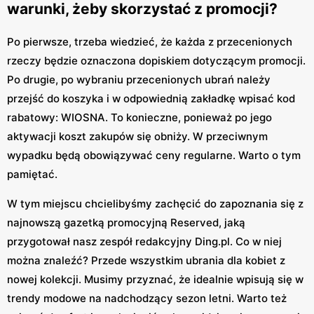
warunki, żeby skorzystać z promocji?
Po pierwsze, trzeba wiedzieć, że każda z przecenionych
rzeczy będzie oznaczona dopiskiem dotyczącym promocji.
Po drugie, po wybraniu przecenionych ubrań należy
przejść do koszyka i w odpowiednią zakładkę wpisać kod
rabatowy: WIOSNA. To konieczne, ponieważ po jego
aktywacji koszt zakupów się obniży. W przeciwnym
wypadku będą obowiązywać ceny regularne. Warto o tym
pamiętać.
W tym miejscu chcielibyśmy zachęcić do zapoznania się z
najnowszą gazetką promocyjną Reserved, jaką
przygotował nasz zespół redakcyjny Ding.pl. Co w niej
można znaleźć? Przede wszystkim ubrania dla kobiet z
nowej kolekcji. Musimy przyznać, że idealnie wpisują się w
trendy modowe na nadchodzący sezon letni. Warto też