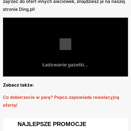
zajrzeć do ofert innych sieciówek, znajdziesz je na naszej
stronie Ding.pl!
Ładowanie gazetki...
Zobacz także:
Co dobierzecie w parę? Pepco zapowiada rewelacyjną
ofertę!