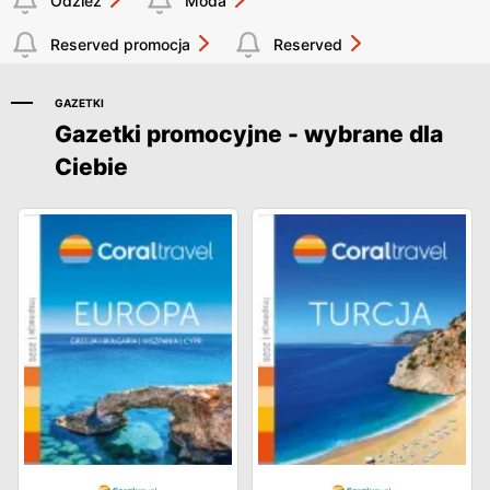
Odzież
Moda
Reserved promocja
Reserved
GAZETKI
Gazetki promocyjne - wybrane dla
Ciebie