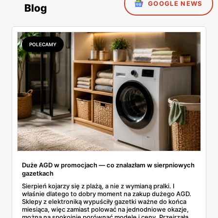
GOOGLE NEWS
Blog
POLECAMY
Duże AGD w promocjach — co znalazłam w sierpniowych
gazetkach
Sierpień kojarzy się z plażą, a nie z wymianą pralki. I
właśnie dlatego to dobry moment na zakup dużego AGD.
Sklepy z elektroniką wypuściły gazetki ważne do końca
miesiąca, więc zamiast polować na jednodniowe okazje,
można na spokojnie porównać modele i ceny. Przejrzałam