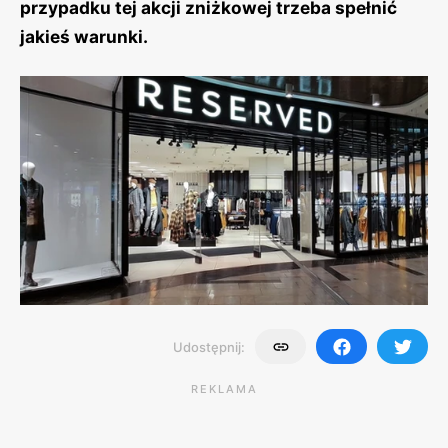
przypadku tej akcji zniżkowej trzeba spełnić
jakieś warunki.
Udostępnij:
REKLAMA