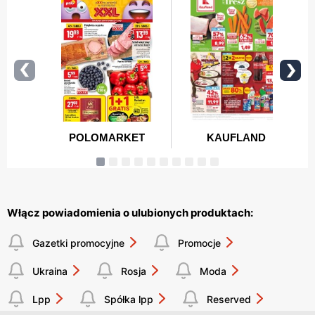
Włącz powiadomienia o ulubionych produktach:
Gazetki promocyjne
Promocje
Ukraina
Rosja
Moda
Lpp
Spółka lpp
Reserved