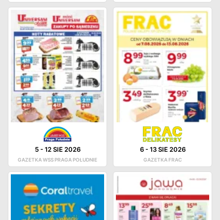
5
-
12 SIE 2026
6
-
13 SIE 2026
GAZETKA WSS PRAGA POŁUDNIE
GAZETKA FRAC