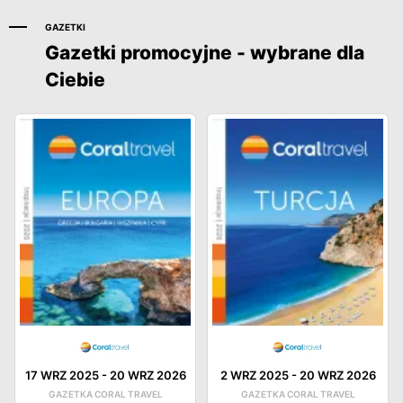
GAZETKI
Gazetki promocyjne - wybrane dla
Ciebie
17 WRZ 2025
-
20 WRZ 2026
2 WRZ 2025
-
20 WRZ 2026
GAZETKA CORAL TRAVEL
GAZETKA CORAL TRAVEL