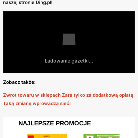
naszej stronie Ding.pl!
Ładowanie gazetki...
Zobacz także:
Zwrot towaru w sklepach Zara tylko za dodatkową opłatą.
Taką zmianę wprowadza sieć!