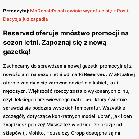
Przeczytaj:
McDonald’s całkowicie wycofuje się z Rosji.
Decyzja już zapadła
Reserved oferuje mnóstwo promocji na
sezon letni. Zapoznaj się z nową
gazetką!
Zachęcamy do sprawdzenia nowej gazetki promocyjnej z
nowościami na sezon letni od marki
Reserved
. W aktualnej
ofercie znajduje się zarówno odzież dla kobiet, jak i
mężczyzn. Większość rzeczy zostało wykonanych z lnu,
czyli lekkiego i przewiewnego materiału, który świetnie
sprawdzi się podczas wysokich temperatur. Wszystkie
szczegóły dotyczące konkretnych modeli ubrań, jak i cen
znajdziesz poniżej! Musisz też wiedzieć, że okazje od
sklepów tj. Mohito, House czy Cropp dostępne są na