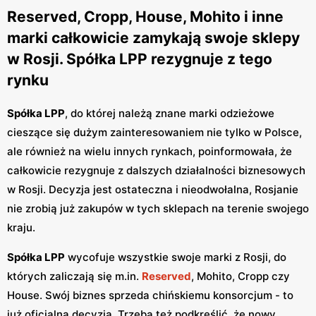
Reserved, Cropp, House, Mohito i inne
marki całkowicie zamykają swoje sklepy
w Rosji. Spółka LPP rezygnuje z tego
rynku
Spółka LPP
, do której należą znane marki odzieżowe
cieszące się dużym zainteresowaniem nie tylko w Polsce,
ale również na wielu innych rynkach, poinformowała, że
całkowicie rezygnuje z dalszych działalności biznesowych
w Rosji. Decyzja jest ostateczna i nieodwołalna, Rosjanie
nie zrobią już zakupów w tych sklepach na terenie swojego
kraju.
Spółka LPP
wycofuje wszystkie swoje marki z Rosji, do
których zaliczają się m.in.
Reserved
, Mohito, Cropp czy
House. Swój biznes sprzeda chińskiemu konsorcjum - to
już oficjalna decyzja. Trzeba też podkreślić, że nowy