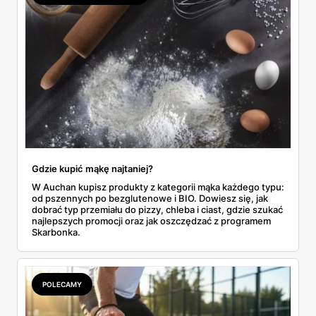
Gdzie kupić mąkę najtaniej?
W Auchan kupisz produkty z kategorii mąka każdego typu:
od pszennych po bezglutenowe i BIO. Dowiesz się, jak
dobrać typ przemiału do pizzy, chleba i ciast, gdzie szukać
najlepszych promocji oraz jak oszczędzać z programem
Skarbonka.
POLECAMY