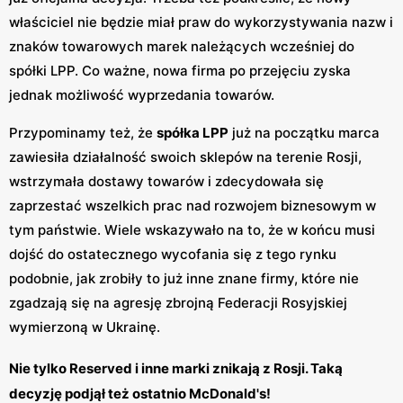
właściciel nie będzie miał praw do wykorzystywania nazw i
znaków towarowych marek należących wcześniej do
spółki LPP. Co ważne, nowa firma po przejęciu zyska
jednak możliwość wyprzedania towarów.
Przypominamy też, że
spółka LPP
już na początku marca
zawiesiła działalność swoich sklepów na terenie Rosji,
wstrzymała dostawy towarów i zdecydowała się
zaprzestać wszelkich prac nad rozwojem biznesowym w
tym państwie. Wiele wskazywało na to, że w końcu musi
dojść do ostatecznego wycofania się z tego rynku
podobnie, jak zrobiły to już inne znane firmy, które nie
zgadzają się na agresję zbrojną Federacji Rosyjskiej
wymierzoną w Ukrainę.
Nie tylko Reserved i inne marki znikają z Rosji. Taką
decyzję podjął też ostatnio McDonald's!