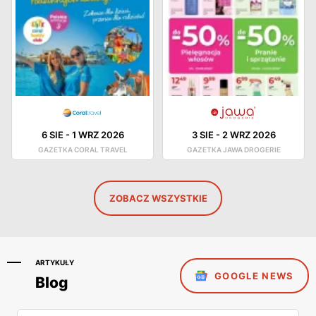
6 SIE
-
1 WRZ 2026
3 SIE
-
2 WRZ 2026
GAZETKA CORAL TRAVEL
GAZETKA JAWA DROGERIE
ZOBACZ WSZYSTKIE
ARTYKUŁY
GOOGLE NEWS
Blog