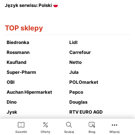
Język serwisu: Polski
TOP sklepy
Biedronka
Lidl
Rossmann
Carrefour
Kaufland
Netto
Super-Pharm
Jula
OBI
POLOmarket
Auchan Hipermarket
Pepco
Dino
Douglas
Jysk
RTV EURO AGD
Action
Media Expert
Deichmann
Media Markt
Gazetki
Oferty
Szukaj
Blog
Więcej