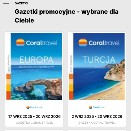
GAZETKI
Gazetki promocyjne - wybrane dla
Ciebie
17 WRZ 2025
-
20 WRZ 2026
2 WRZ 2025
-
20 WRZ 2026
GAZETKA CORAL TRAVEL
GAZETKA CORAL TRAVEL