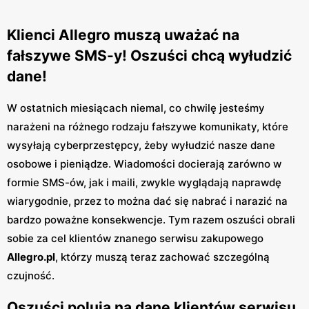
Klienci Allegro muszą uważać na
fałszywe SMS-y! Oszuści chcą wyłudzić
dane!
W ostatnich miesiącach niemal, co chwilę jesteśmy
narażeni na różnego rodzaju fałszywe komunikaty, które
wysyłają cyberprzestępcy, żeby wyłudzić nasze dane
osobowe i pieniądze. Wiadomości docierają zarówno w
formie SMS-ów, jak i maili, zwykle wyglądają naprawdę
wiarygodnie, przez to można dać się nabrać i narazić na
bardzo poważne konsekwencje. Tym razem oszuści obrali
sobie za cel klientów znanego serwisu zakupowego
Allegro.pl
, którzy muszą teraz zachować szczególną
czujność.
Oszuści polują na dane klientów serwisu