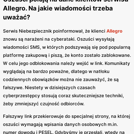
Allegro. Na jakie wiadomości trzeba
uważać?
Serwis Niebezpiecznik poinformował, że klienci
Allegro
znowu są narażeni na cyberataki. Oszuści wysyłają
wiadomości SMS, w których podszywają się pod popularną
platformę zakupową i piszą, że konto zostało zablokowane.
W celu jego odblokowania należy wejść w link. Komunikaty
wyglądają na bardzo poważne, dlatego w natłoku
codziennych obowiązków można nie zauważyć, że są
fałszywe. Niestety w dzisiejszych czasach
cyberprzestępcy stosują coraz skuteczniejsze techniki,
żeby zmniejszyć czujność odbiorców.
Fałszywy link przekierowuje do specjalnej strony, na której
oszuści wymagają wpisania danych osobowych m.in.
numer dowodu i PESEL. Gdybyśmy je przesłali, wtedy na