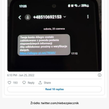
Źródło: twitter.com/niebezpiecznik