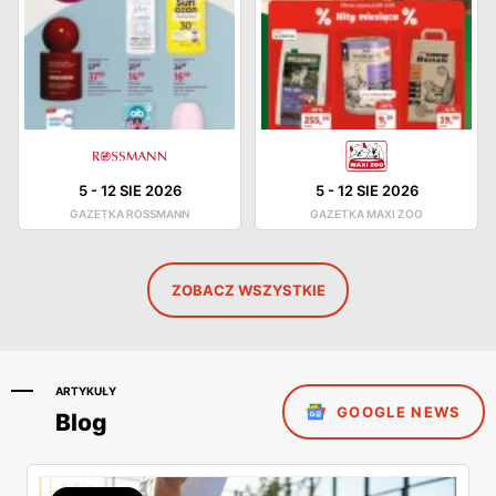
5
-
12 SIE 2026
5
-
12 SIE 2026
GAZETKA ROSSMANN
GAZETKA MAXI ZOO
ZOBACZ WSZYSTKIE
ARTYKUŁY
GOOGLE NEWS
Blog