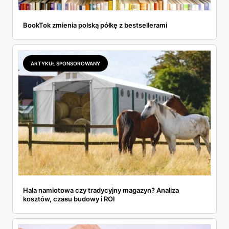
BookTok zmienia polską półkę z bestsellerami
ARTYKUŁ SPONSOROWANY
Hala namiotowa czy tradycyjny magazyn? Analiza
kosztów, czasu budowy i ROI