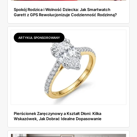
Spokój Rodzica i Wolność Dziecka: Jak Smartwatch
Garett z GPS Rewolucjonizuje Codzienność Rodzinną?
ARTYKUŁ SPONSOROWANY
Pierścionek Zaręczynowy a Kształt Dłoni: Kilka
Wskazówek, Jak Dobrać Idealne Dopasowanie