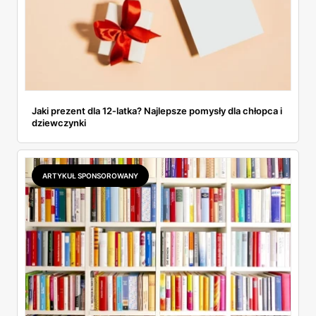
Jaki prezent dla 12‑latka? Najlepsze pomysły dla chłopca i
dziewczynki
ARTYKUŁ SPONSOROWANY