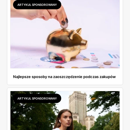
ARTYKUŁ SPONSOROWANY
Najlepsze sposoby na zaoszczędzenie podczas zakupów
ARTYKUŁ SPONSOROWANY