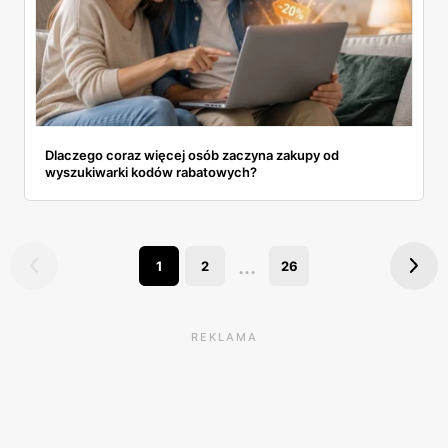
Dlaczego coraz więcej osób zaczyna zakupy od
wyszukiwarki kodów rabatowych?
...
1
2
26
REKLAMA