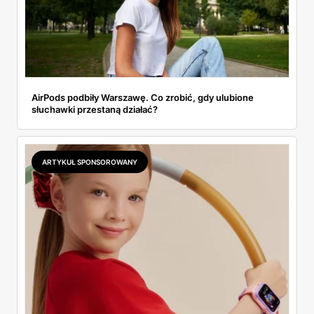
AirPods podbiły Warszawę. Co zrobić, gdy ulubione
słuchawki przestaną działać?
ARTYKUŁ SPONSOROWANY