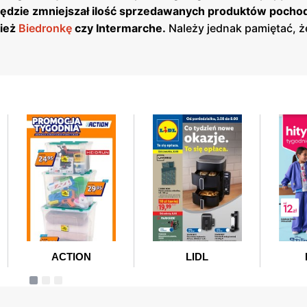
 będzie zmniejszał ilość sprzedawanych produktów pocho
nież
Biedronkę
czy Intermarche.
Należy jednak pamiętać, że