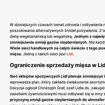
W dzisiejszych czasach temat zdrowia i odżywiania 
poszukiwania alternatywnych źródeł pożywienia. Z t
dietę wegetariańską lub wegańską.
Jednym z najwięk
zmniejszenie emisji gazów cieplarnianych.
Nie każdy
Wiele sieci handlowych na całym świecie z tego p
mięsa.
Jedną z takich sieci jest
Lidl
.
Ograniczenie sprzedaży mięsa w Lid
Sieć sklepów spożywczych Lidl planuje zmniejszyć 
wprowadza plan, który zakłada zwiększenie asortym
Decyzje ogłosił Christoph Graf, szef Lidla ds. zakup
zasobami żywnościowymi musi odbywać się w inny 
przyczyną emisji gazów cieplarnianych do atmosfer