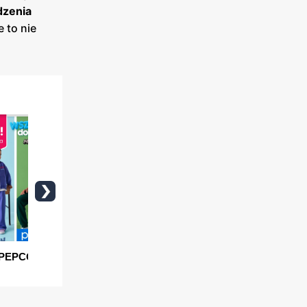
dzenia
 to nie