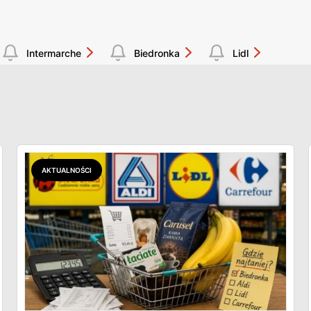
Intermarche
Biedronka
Lidl
AKTUALNOŚCI