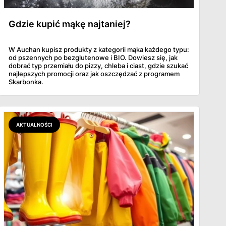
Gdzie kupić mąkę najtaniej?
W Auchan kupisz produkty z kategorii mąka każdego typu:
od pszennych po bezglutenowe i BIO. Dowiesz się, jak
dobrać typ przemiału do pizzy, chleba i ciast, gdzie szukać
najlepszych promocji oraz jak oszczędzać z programem
Skarbonka.
AKTUALNOŚCI