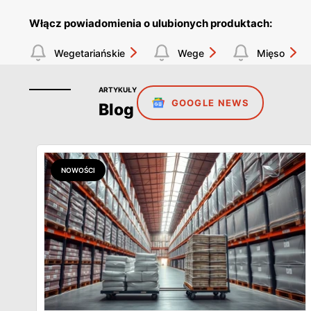
Włącz powiadomienia o ulubionych produktach:
Wegetariańskie
Wege
Mięso
ARTYKUŁY
GOOGLE NEWS
Blog
NOWOŚCI