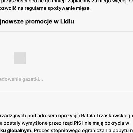
 przyszłości będzie go mniej i zapłacimy za niego więcej. O
 pozwolić na regularne spożywanie mięsa.
jnowsze promocje w Lidlu
adowanie gazetki...
rządzących pod adresem opozycji i Rafała Trzaskowskiego.
a zostały wymyślone przez rząd PIS i nie mają pokrycia w
ku globalnym.
Proces stopniowego ograniczania popytu n