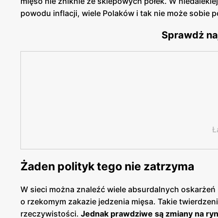
mięso nie zniknie ze sklepowych półek. W niedalekiej
powodu inflacji, wiele Polaków i tak nie może sobie
Sprawdż na
Ł
Żaden polityk tego nie zatrzyma
W sieci można znaleźć wiele absurdalnych oskarżeń 
o rzekomym zakazie jedzenia mięsa. Takie twierdzeni
rzeczywistości.
Jednak prawdziwe są zmiany na ryn