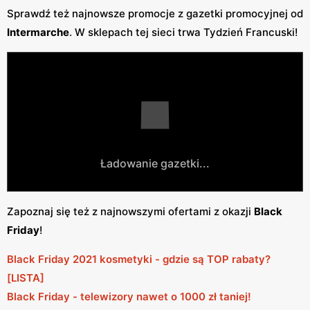
Sprawdź też najnowsze promocje z gazetki promocyjnej od
Intermarche
. W sklepach tej sieci trwa Tydzień Francuski!
Ładowanie gazetki...
Zapoznaj się też z najnowszymi ofertami z okazji
Black
Friday
!
Black Friday 2021 kosmetyki - gdzie są TOP rabaty?
[LISTA]
Black Friday - telewizory nawet o 1000 zł taniej!