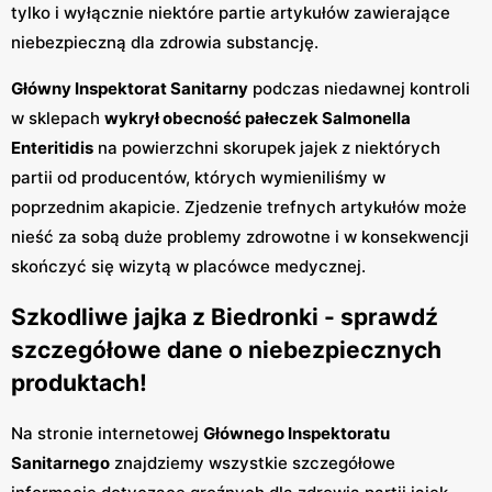
tylko i wyłącznie niektóre partie artykułów zawierające
niebezpieczną dla zdrowia substancję.
Główny Inspektorat Sanitarny
podczas niedawnej kontroli
w sklepach
wykrył obecność pałeczek Salmonella
Enteritidis
na powierzchni skorupek jajek z niektórych
partii od producentów, których wymieniliśmy w
poprzednim akapicie. Zjedzenie trefnych artykułów może
nieść za sobą duże problemy zdrowotne i w konsekwencji
skończyć się wizytą w placówce medycznej.
Szkodliwe jajka z Biedronki - sprawdź
szczegółowe dane o niebezpiecznych
produktach!
Na stronie internetowej
Głównego Inspektoratu
Sanitarnego
znajdziemy wszystkie szczegółowe