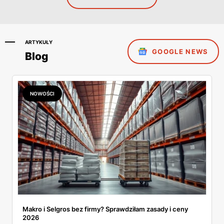
ARTYKUŁY
GOOGLE NEWS
Blog
NOWOŚCI
Makro i Selgros bez firmy? Sprawdziłam zasady i ceny
2026