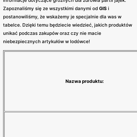
informacje dotyczące groźnych dla zdrowia partii jajek.
Zapoznaliśmy się ze wszystkimi danymi od
GIS
i
postanowiliśmy, że wskażemy je specjalnie dla was w
tabelce. Dzięki temu będziecie wiedzieć, jakich produktów
unikać podczas zakupów oraz czy nie macie
niebezpiecznych artykułów w lodówce!
Nazwa produktu: