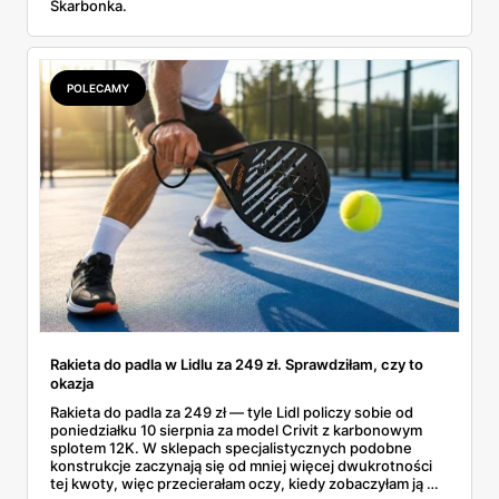
Skarbonka.
POLECAMY
Rakieta do padla w Lidlu za 249 zł. Sprawdziłam, czy to
okazja
Rakieta do padla za 249 zł — tyle Lidl policzy sobie od
poniedziałku 10 sierpnia za model Crivit z karbonowym
splotem 12K. W sklepach specjalistycznych podobne
konstrukcje zaczynają się od mniej więcej dwukrotności
tej kwoty, więc przecierałam oczy, kiedy zobaczyłam ją w