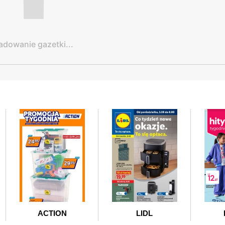
adowanie gazetki...