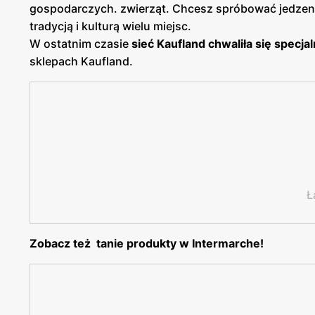
gospodarczych. zwierząt. Chcesz spróbować jedzenia
tradycją i kulturą wielu miejsc.
W ostatnim czasie
sieć Kaufland
chwaliła się specja
sklepach Kaufland.
Ł
Zobacz też tanie produkty w Intermarche!