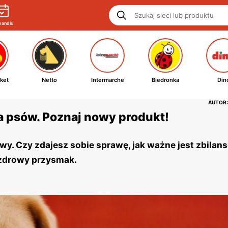
handlu
ket
Netto
Intermarche
Biedronka
Din
AUTOR:
a psów. Poznaj nowy produkt!
wy. Czy zdajesz sobie sprawę, jak ważne jest zbila
 zdrowy przysmak.