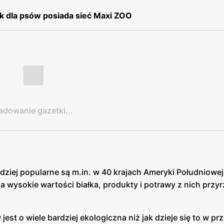
k dla psów posiada sieć Maxi ZOO
adowanie gazetki...
dziej popularne są m.in. w 40 krajach Ameryki Południowej, 
i ma wysokie wartości białka, produkty i potrawy z nich prz
st o wiele bardziej ekologiczna niż jak dzieje się to w p