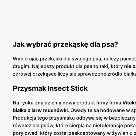
Jak wybrać przekąskę dla psa?
Wybierając przekąski dla swojego psa, należy pamięta
drugim. Najlepszy produkt dla psa to taki, który
nie 
zdrowej przekąsce liczy się sprawdzone źródło białk
Przysmak Insect Stick
Na rynku znajdziemy nowy produkt firmy firma
Vitakr
białka z larw muchówki
. Owady te są hodowane w sp
Produkcja tego przysmaku odbywa się w bezpiecznyc
również dla psów, które cierpią na nietolerancje p
pory owad, który został zaakceptowany w żywieniu z