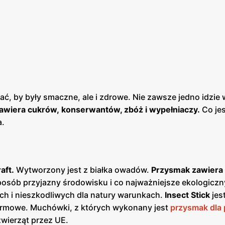
ć, by były smaczne, ale i zdrowe. Nie zawsze jedno idzie 
zawiera cukrów, konserwantów, zbóż i wypełniaczy.
Co je
a.
aft.
Wytworzony jest z białka owadów.
Przysmak zawiera
osób przyjazny środowisku i co najważniejsze ekologiczn
h i nieszkodliwych dla natury warunkach.
Insect Stick
jes
okarmowe. Muchówki, z których wykonany jest
przysmak dla 
wierząt przez UE.