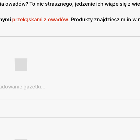
 owadów? To nic strasznego, jedzenie ich wiąże się z wie
lnymi
przekąskami z owadów
. Produkty znajdziesz m.in w 
adowanie gazetki...