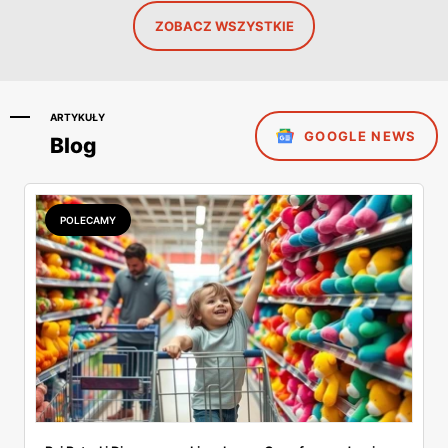
ZOBACZ WSZYSTKIE
ARTYKUŁY
GOOGLE NEWS
Blog
POLECAMY