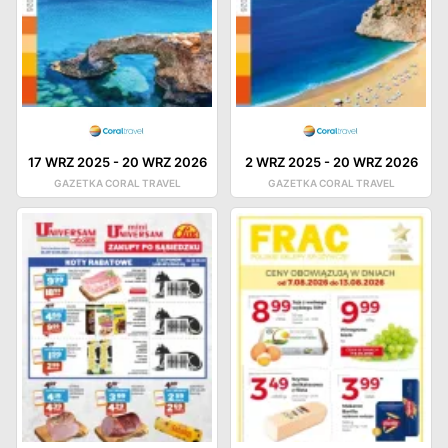
17 WRZ 2025
-
20 WRZ 2026
2 WRZ 2025
-
20 WRZ 2026
GAZETKA CORAL TRAVEL
GAZETKA CORAL TRAVEL