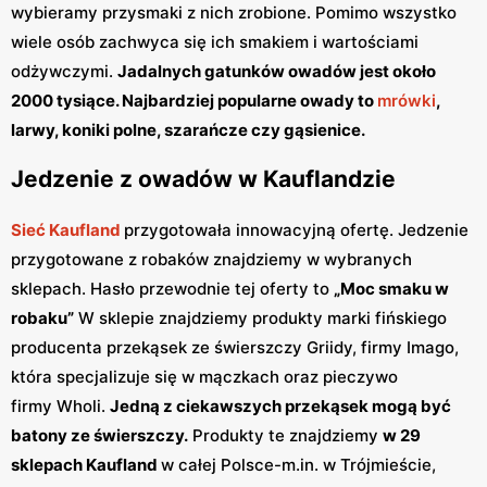
wybieramy przysmaki z nich zrobione. Pomimo wszystko
wiele osób zachwyca się ich smakiem i wartościami
odżywczymi.
Jadalnych gatunków owadów jest około
2000 tysiące. Najbardziej popularne owady to
mrówki
,
larwy, koniki polne, szarańcze czy gąsienice.
Jedzenie z owadów w Kauflandzie
Sieć Kaufland
przygotowała innowacyjną ofertę. Jedzenie
przygotowane z robaków znajdziemy w wybranych
sklepach. Hasło przewodnie tej oferty to
„Moc smaku w
robaku”
W sklepie znajdziemy produkty marki fińskiego
producenta przekąsek ze świerszczy Griidy, firmy Imago,
która specjalizuje się w mączkach oraz pieczywo
firmy Wholi.
Jedną z ciekawszych przekąsek mogą być
batony ze świerszczy.
Produkty te znajdziemy
w 29
sklepach Kaufland
w całej Polsce-m.in. w Trójmieście,