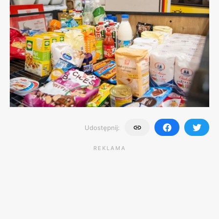
Udostępnij:
REKLAMA