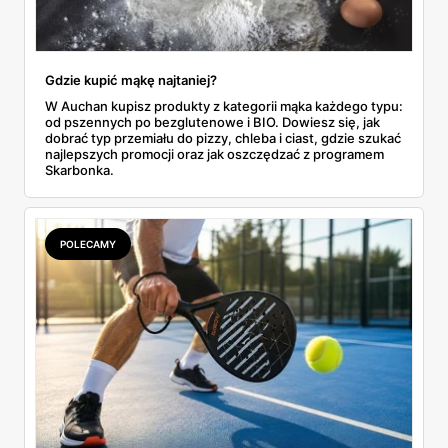
Gdzie kupić mąkę najtaniej?
W Auchan kupisz produkty z kategorii mąka każdego typu:
od pszennych po bezglutenowe i BIO. Dowiesz się, jak
dobrać typ przemiału do pizzy, chleba i ciast, gdzie szukać
najlepszych promocji oraz jak oszczędzać z programem
Skarbonka.
POLECAMY