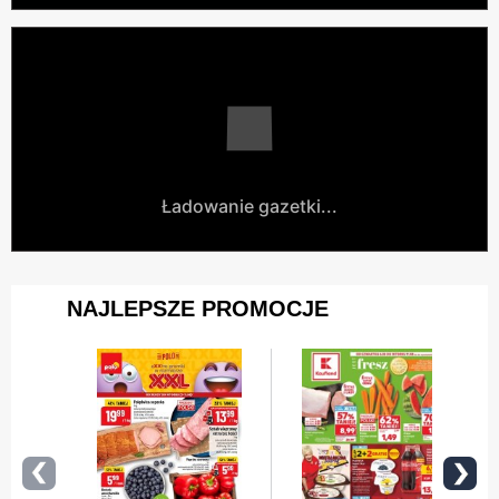
Ładowanie gazetki...