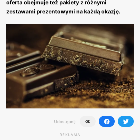
oferta obejmuje też pakiety z różnymi
zestawami prezentowymi na każdą okazję.
Udostępnij:
REKLAMA