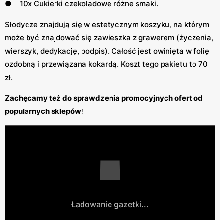
● 10x Cukierki czekoladowe różne smaki.
Słodycze znajdują się w estetycznym koszyku, na którym
może być znajdować się zawieszka z grawerem (życzenia,
wierszyk, dedykację, podpis). Całość jest owinięta w folię
ozdobną i przewiązana kokardą. Koszt tego pakietu to 70
zł.
Zachęcamy też do sprawdzenia promocyjnych ofert od
popularnych sklepów!
Ładowanie gazetki...