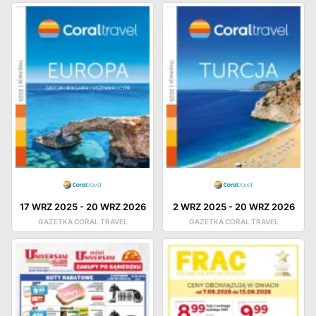
17 WRZ 2025
-
20 WRZ 2026
2 WRZ 2025
-
20 WRZ 2026
GAZETKA CORAL TRAVEL
GAZETKA CORAL TRAVEL