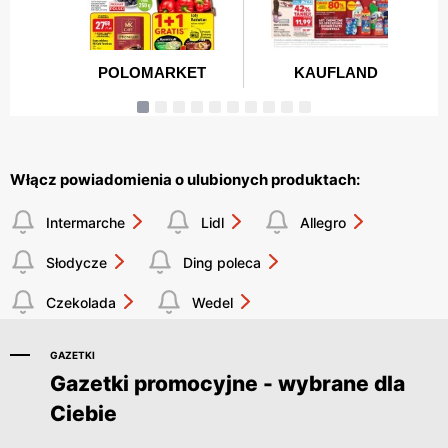
Włącz powiadomienia o ulubionych produktach:
Intermarche
Lidl
Allegro
Słodycze
Ding poleca
Czekolada
Wedel
GAZETKI
Gazetki promocyjne - wybrane dla
Ciebie