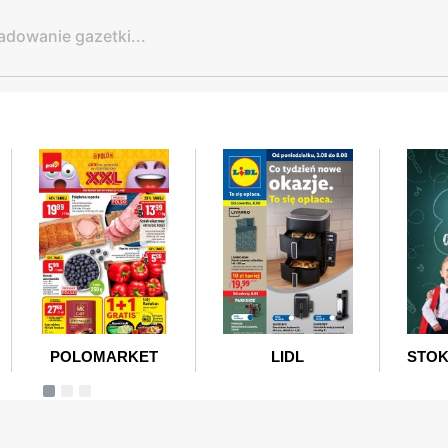
adowanie gazetki...