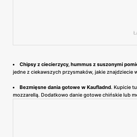
Ł
Chipsy z ciecierzycy, hummus z suszonymi pomid
jedne z ciekawszych przysmaków, jakie znajdziecie w
Bezmięsne dania gotowe w Kaufladnd
. Kupicie t
mozzarellą. Dodatkowo danie gotowe chińskie lub me