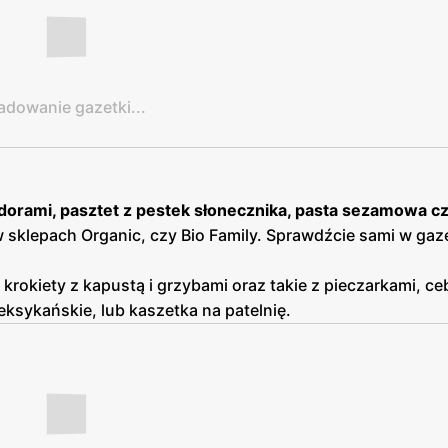
adowanie gazetki...
orami, pasztet z pestek słonecznika, pasta sezamowa cz
 sklepach Organic, czy Bio Family. Sprawdźcie sami w gaz
u krokiety z kapustą i grzybami oraz takie z pieczarkami, ceb
ksykańskie, lub kaszetka na patelnię.