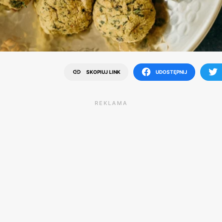
SKOPIUJ LINK
UDOSTĘPNIJ
REKLAMA