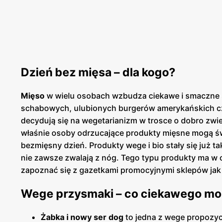
Dzień bez mięsa – dla kogo?
Mięso
w wielu osobach wzbudza ciekawe i smaczne s
schabowych, ulubionych burgerów amerykańskich czy 
decydują się na wegetarianizm w trosce o dobro zwi
właśnie osoby odrzucające produkty mięsne mogą św
bezmięsny dzień. Produkty wege i bio stały się już 
nie zawsze zwalają z nóg. Tego typu produkty ma w o
zapoznać się z gazetkami promocyjnymi sklepów ja
Wege przysmaki – co ciekawego mo
Żabka i nowy ser dog
to jedna z wege propozyc