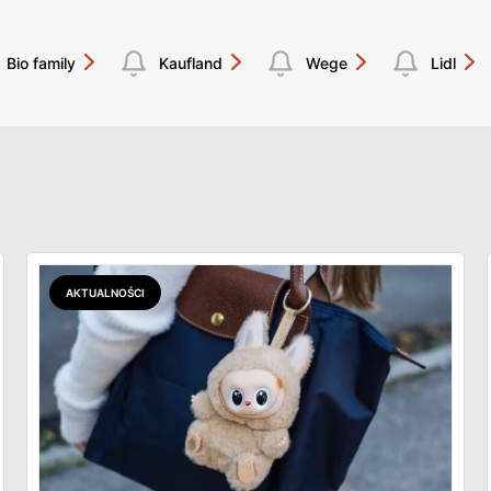
Bio family
Kaufland
Wege
Lidl
AKTUALNOŚCI