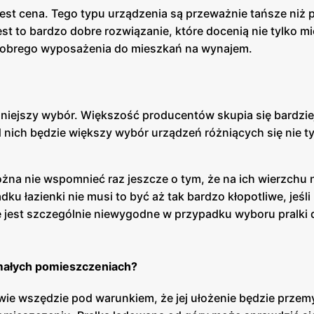
jest cena. Tego typu urządzenia są przeważnie tańsze niż p
 to bardzo dobre rozwiązanie, które docenią nie tylko m
ą dobrego wyposażenia do mieszkań na wynajem.
niejszy wybór. Większość producentów skupia się bardzie
 nich będzie większy wybór urządzeń różniących się nie t
żna nie wspomnieć raz jeszcze o tym, że na ich wierzchu 
u łazienki nie musi to być aż tak bardzo kłopotliwe, jeśli
ie jest szczególnie niewygodne w przypadku wyboru pralki 
 małych pomieszczeniach?
ie wszędzie pod warunkiem, że jej ułożenie będzie przemy