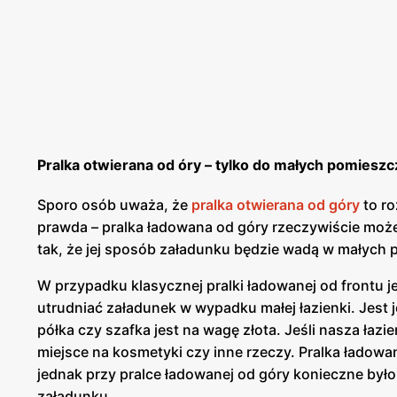
Pralka otwierana od óry – tylko do małych pomiesz
Sporo osób uważa, że
pralka otwierana od góry
to ro
prawda – pralka ładowana od góry rzeczywiście może
tak, że jej sposób załadunku będzie wadą w małych
W przypadku klasycznej pralki ładowanej od frontu j
utrudniać załadunek w wypadku małej łazienki. Jest
półka czy szafka jest na wagę złota. Jeśli nasza łaz
miejsce na kosmetyki czy inne rzeczy. Pralka ładow
jednak przy pralce ładowanej od góry konieczne był
załadunku.