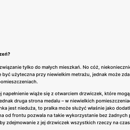
czeń?
związanie tylko do małych mieszkań. No cóż, niekoniecznie
 być użyteczna przy niewielkim metrażu, jednak może zdar
 pomieszczeniach.
ej napełnienie wiąże się z otwarciem drzwiczek, które mog
 jednak druga strona medalu – w niewielkich pomieszczeni
ienka jest nieduża, to pralka może służyć właśnie jako doda
ana od frontu pozwala na takie wykorzystanie bez żadnych
oby zdejmowanie z jej drzwiczek wszystkich rzeczy na czas