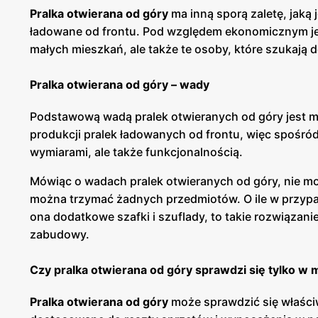
Pralka otwierana od góry
ma inną sporą zaletę, jaką 
ładowane od frontu. Pod względem ekonomicznym jest
małych mieszkań, ale także te osoby, które szukaj
Pralka otwierana od góry – wady
Podstawową wadą pralek otwieranych od góry jest m
produkcji pralek ładowanych od frontu, więc spośród
wymiarami, ale także funkcjonalnością.
Mówiąc o wadach pralek otwieranych od góry, nie mo
można trzymać żadnych przedmiotów. O ile w przypadk
ona dodatkowe szafki i szuflady, to takie rozwiązan
zabudowy.
Czy pralka otwierana od góry sprawdzi się tylko w
Pralka otwierana od góry
może sprawdzić się właściw