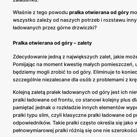
Właśnie z tego powodu
pralka otwierana od góry
moż
wszystko zależy od naszych potrzeb i rozstawu innyc
ładowanych przez górne drzwiczki?
Pralka otwierana od góry – zalety
Zdecydowanie jedną z największych zalet, jakie mo
Pomijając na moment kwestię małych pomieszczeń, um
będziemy mogli zrobić to od góry. Eliminuje to konie
szczególnie niezalecane dla osób z problemami z k
Kolejną zaletą pralek ładowanych od góry jest ich ni
pralki ładowane od frontu, co stanowi kolejny plus 
pamiętać jednak o rozkładzie innych elementów wyp
pralki typu slim, czyli klasyczne pralki ładowane 
odpowiedników. Takie pralki często określa się jako
pełnowymiarowej pralki różnią się one nie szerokośc