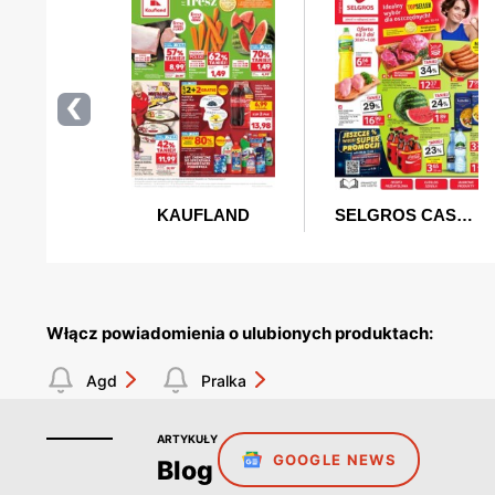
Włącz powiadomienia o ulubionych produktach:
Agd
Pralka
ARTYKUŁY
GOOGLE NEWS
Blog