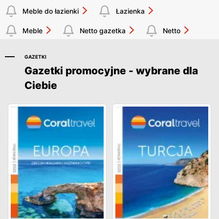
Meble do łazienki
Łazienka
Meble
Netto gazetka
Netto
GAZETKI
Gazetki promocyjne - wybrane dla
Ciebie