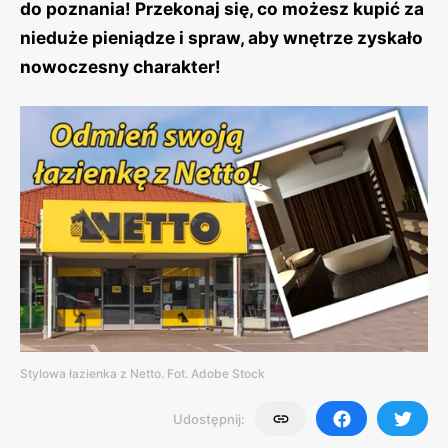
do poznania! Przekonaj się, co możesz kupić za
nieduże pieniądze i spraw, aby wnętrze zyskało
nowoczesny charakter!
Stylowa łazienka z Netto. Fot. Adobe Stock
Udostępnij: