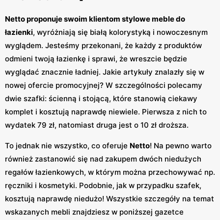
Netto proponuje swoim klientom stylowe meble do
łazienki
, wyróżniają się białą kolorystyką i nowoczesnym
wyglądem. Jesteśmy przekonani, że każdy z produktów
odmieni twoją łazienkę i sprawi, że wreszcie będzie
wyglądać znacznie ładniej. Jakie artykuły znalazły się w
nowej ofercie promocyjnej? W szczególności polecamy
dwie szafki: ścienną i stojącą, które stanowią ciekawy
komplet i kosztują naprawdę niewiele. Pierwsza z nich to
wydatek 79 zł, natomiast druga jest o 10 zł droższa.
To jednak nie wszystko, co oferuje
Netto
! Na pewno warto
również zastanowić się nad zakupem dwóch niedużych
regałów łazienkowych, w którym można przechowywać np.
ręczniki i kosmetyki. Podobnie, jak w przypadku szafek,
kosztują naprawdę niedużo! Wszystkie szczegóły na temat
wskazanych mebli znajdziesz w poniższej gazetce