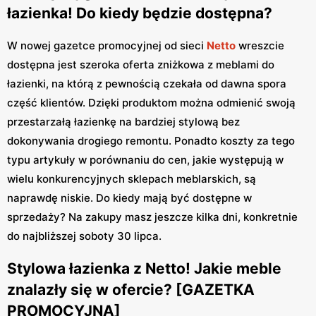
łazienka! Do kiedy będzie dostępna?
W nowej gazetce promocyjnej od sieci
Netto
wreszcie
dostępna jest szeroka oferta zniżkowa z meblami do
łazienki, na którą z pewnością czekała od dawna spora
część klientów. Dzięki produktom można odmienić swoją
przestarzałą łazienkę na bardziej stylową bez
dokonywania drogiego remontu. Ponadto koszty za tego
typu artykuły w porównaniu do cen, jakie występują w
wielu konkurencyjnych sklepach meblarskich, są
naprawdę niskie. Do kiedy mają być dostępne w
sprzedaży? Na zakupy masz jeszcze kilka dni, konkretnie
do najbliższej soboty 30 lipca.
Stylowa łazienka z Netto! Jakie meble
znalazły się w ofercie? [GAZETKA
PROMOCYJNA]