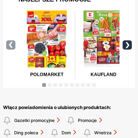
Włącz powiadomienia o ulubionych produktach:
Gazetki promocyjne
Promocje
Ding poleca
Dom
Wnetrza