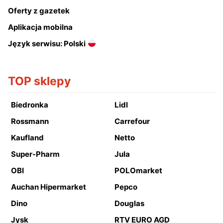
Oferty z gazetek
Aplikacja mobilna
Język serwisu: Polski
TOP sklepy
Biedronka
Lidl
Rossmann
Carrefour
Kaufland
Netto
Super-Pharm
Jula
OBI
POLOmarket
Auchan Hipermarket
Pepco
Dino
Douglas
Jysk
RTV EURO AGD