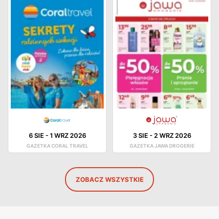
6 SIE
-
1 WRZ 2026
3 SIE
-
2 WRZ 2026
GAZETKA CORAL TRAVEL
GAZETKA JAWA DROGERIE
ZOBACZ WSZYSTKIE