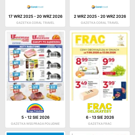
17 WRZ 2025
-
20 WRZ 2026
2 WRZ 2025
-
20 WRZ 2026
GAZETKA CORAL TRAVEL
GAZETKA CORAL TRAVEL
5
-
12 SIE 2026
6
-
13 SIE 2026
GAZETKA WSS PRAGA POŁUDNIE
GAZETKA FRAC