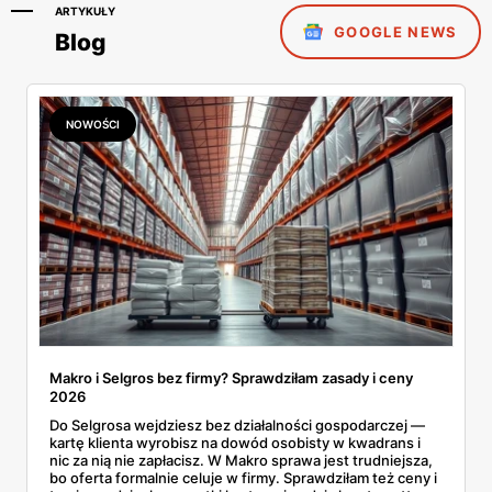
ARTYKUŁY
GOOGLE NEWS
Blog
NOWOŚCI
Makro i Selgros bez firmy? Sprawdziłam zasady i ceny
2026
Do Selgrosa wejdziesz bez działalności gospodarczej —
kartę klienta wyrobisz na dowód osobisty w kwadrans i
nic za nią nie zapłacisz. W Makro sprawa jest trudniejsza,
bo oferta formalnie celuje w firmy. Sprawdziłam też ceny i