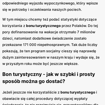
odpowiedniego wyjazdu wypoczynkowego, który wpisze
się w potrzeby i oczekiwania naszych pociech.
W tym miejscu chcemy też podać statystyki dotyczące
korzystania z
bonu turystycznego
przez Polaków. Do tej
pory dofinansowanie na wakacje otrzymało 7 milionów
dzieci, natomiast dodatkowe świadczenie zostało
przekazane 171 000 niepełnosprawnym. Tak duże liczby
pokazują, że ten program socjalny cieszy się naprawdę
dużym zainteresowaniem w naszym kraju i wydaje się, że
w przyszłym roku może być jeszcze większe.
Bon turystyczny - jak w szybki i prosty
sposób można go dostać?
Jeżeli jeszcze nie korzystaliście z
bonu turystycznego
i
obawiacie się całej procedury dotyczącej wypłaty
świadczenia, to nie przejmujcie się, przygotowaliśmy dla