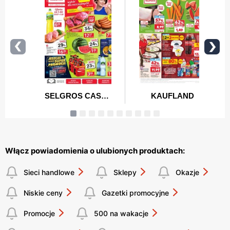
Włącz powiadomienia o ulubionych produktach:
Sieci handlowe
Sklepy
Okazje
Niskie ceny
Gazetki promocyjne
Promocje
500 na wakacje