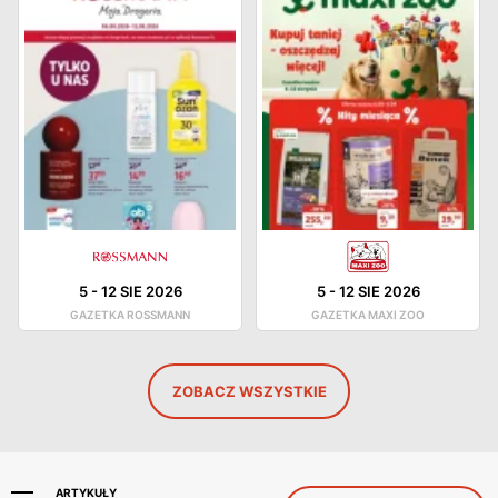
5
-
12 SIE 2026
5
-
12 SIE 2026
GAZETKA ROSSMANN
GAZETKA MAXI ZOO
ZOBACZ WSZYSTKIE
ARTYKUŁY