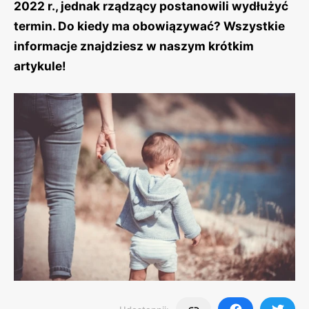
2022 r., jednak rządzący postanowili wydłużyć
termin. Do kiedy ma obowiązywać? Wszystkie
informacje znajdziesz w naszym krótkim
artykule!