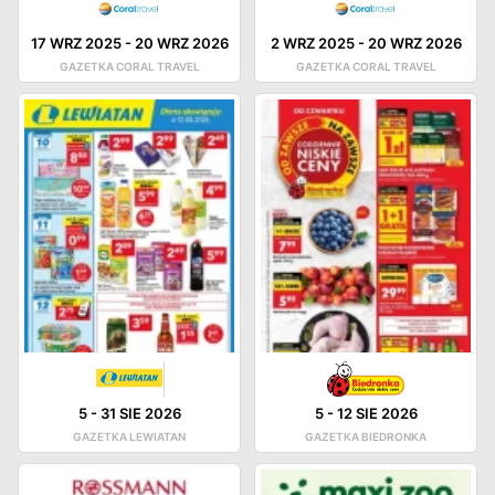
17 WRZ 2025
-
20 WRZ 2026
2 WRZ 2025
-
20 WRZ 2026
GAZETKA CORAL TRAVEL
GAZETKA CORAL TRAVEL
5
-
31 SIE 2026
5
-
12 SIE 2026
GAZETKA LEWIATAN
GAZETKA BIEDRONKA