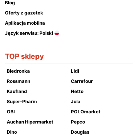
Blog
Oferty z gazetek
Aplikacja mobilna
Język serwisu: Polski
TOP sklepy
Biedronka
Lidl
Rossmann
Carrefour
Kaufland
Netto
Super-Pharm
Jula
OBI
POLOmarket
Auchan Hipermarket
Pepco
Dino
Douglas