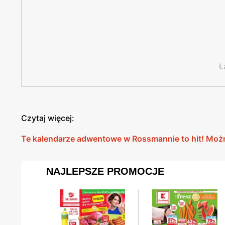
Ł
Czytaj więcej:
Te kalendarze adwentowe w Rossmannie to hit! Można