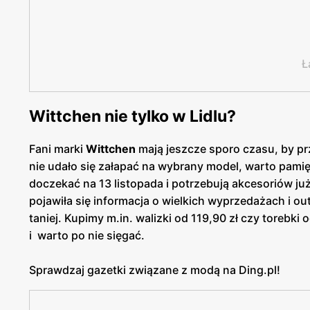
Ł
Wittchen nie tylko w Lidlu?
Fani marki
Wittchen
mają jeszcze sporo czasu, by p
nie udało się załapać na wybrany model, warto pamięt
doczekać na 13 listopada i potrzebują akcesoriów j
pojawiła się informacja o wielkich wyprzedażach i out
taniej. Kupimy m.in. walizki od 119,90 zł czy torebki 
i warto po nie sięgać.
Sprawdzaj gazetki związane z modą na Ding.pl!