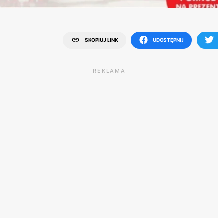
SKOPIUJ LINK
UDOSTĘPNIJ
REKLAMA