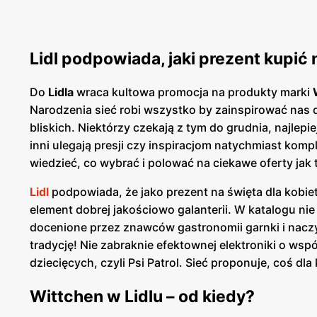
Lidl podpowiada, jaki prezent kupić 
Do
Lidla
wraca kultowa promocja na produkty marki
Narodzenia sieć robi wszystko by zainspirować nas 
bliskich. Niektórzy czekają z tym do grudnia, najlep
inni ulegają presji czy inspiracjom natychmiast kompl
wiedzieć, co wybrać i polować na ciekawe oferty jak 
Lidl
podpowiada, że jako prezent na święta dla kobiet 
element dobrej jakościowo galanterii. W katalogu ni
docenione przez znawców gastronomii garnki i nacz
tradycję! Nie zabraknie efektownej elektroniki o wsp
dziecięcych, czyli Psi Patrol. Sieć proponuje, coś dl
Wittchen w Lidlu – od kiedy?