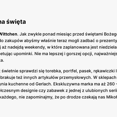
na święta
Wittchen
. Jak zwykle ponad miesiąc przed świętami Bożeg
do zakupów abyśmy właśnie teraz mogli zadbać o prezenty
iej aż nadejdą weekendy, w które zaplanowana jest niedziel
etując upominki. Nie ma lepszej i gorszej opcji, najważniej
ta.
świetnie sprawdzi się torebka, portfel, pasek, rękawiczki 
e brakuje też innych artykułów przemysłowych. W sklepach
ynia kuchenne od Gerlach. Ekskluzywna marka ma aż 260 - 
ółczesnym designie czy zabawek z jednej z ulubionych seri
a każdego, nie zapominajmy, że po drodze czekają nas Mikoł