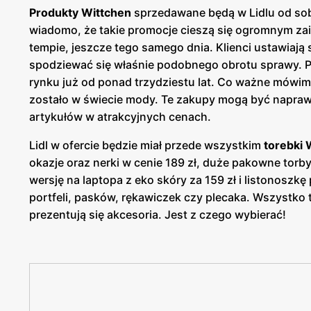
Produkty Wittchen
sprzedawane będą w Lidlu od sob
wiadomo, że takie promocje cieszą się ogromnym za
tempie, jeszcze tego samego dnia. Klienci ustawiają
spodziewać się właśnie podobnego obrotu sprawy. Py
rynku już od ponad trzydziestu lat. Co ważne mówi
zostało w świecie mody. Te zakupy mogą być naprawd
artykułów w atrakcyjnych cenach.
Lidl w ofercie będzie miał przede wszystkim
torebki 
okazje oraz nerki w cenie 189 zł, duże pakowne torby 
wersję na laptopa z eko skóry za 159 zł i listonoszk
portfeli, pasków, rękawiczek czy plecaka. Wszystko t
prezentują się akcesoria. Jest z czego wybierać!