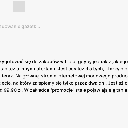
adowanie gazetki...
rzygotować się do zakupów w Lidlu, gdyby jednak z jakie
ać też o innych ofertach. Jest coś też dla tych, którzy ni
uż teraz. Na głównej stronie internetowej modowego produ
lecie, na który załapiemy się tylko przez dwa dni. Jest aż 
od 99,90 zł. W zakładce "promocje" stale pojawiają się tanie