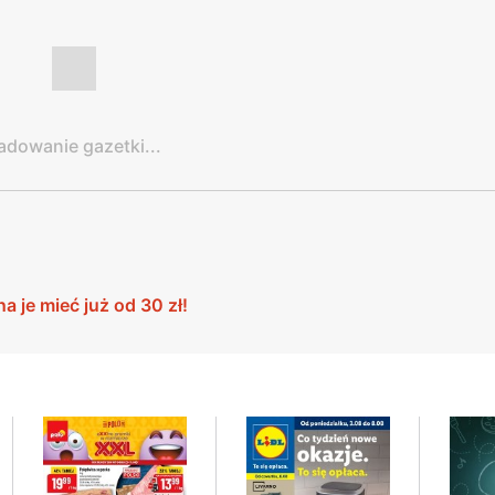
adowanie gazetki...
 je mieć już od 30 zł!