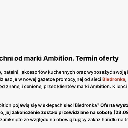
hni od marki Ambition. Termin oferty
w, patelni i akcesoriów kuchennych oraz wyposażyć swoją
ziesz je w nowej gazetce promocyjnej od sieci
Biedronka
,
 znanej i cenionej przez klientów marki Ambition. Klienci
tion pojawią się w sklepach sieci Biedronka?
Oferta wysta
ko, jej zakończenie zostało przewidziane na sobotę (23.0
ą zamknięte ze względu na obowiązujący zakaz handlu na t