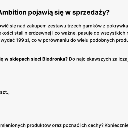
 Ambition pojawią się w sprzedaży?
owić się nad zakupem zestawu trzech garnków z pokrywk
akości stali nierdzewnej i co ważne, pasuje do wszystkich
ba wydać 199 zł, co w porównaniu do wielu podobnych prod
ię w sklepach sieci Biedronka?
Do najciekawszych zaliczaj
szt.,
ymienionych produktów oraz poznać ich cechy? Koniecznie 