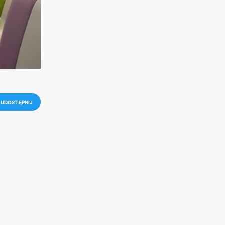
UDOSTĘPNIJ