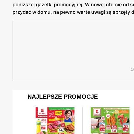
poniższej gazetki promocyjnej. W nowej ofercie od s
przydać w domu, na pewno warte uwagi są sprzęty d
Ł