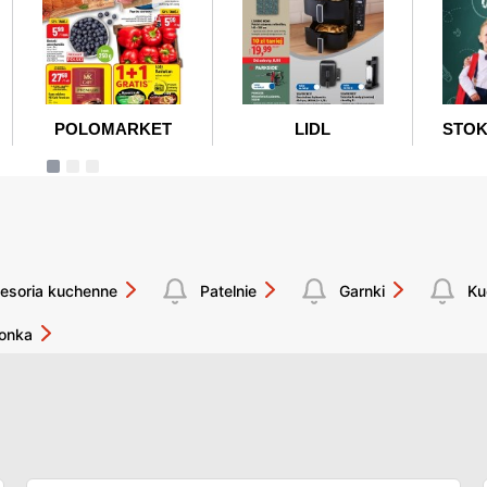
esoria kuchenne
Patelnie
Garnki
Ku
ronka