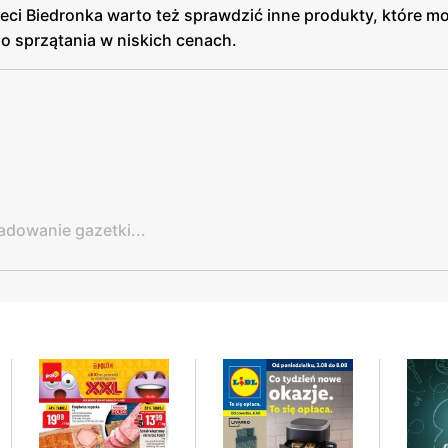
ieci Biedronka warto też sprawdzić inne produkty, które mo
o sprzątania w niskich cenach.
adowanie gazetki...