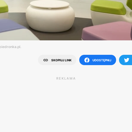
biedronka.pl.
SKOPIUJ LINK
UDOSTĘPNIJ
REKLAMA