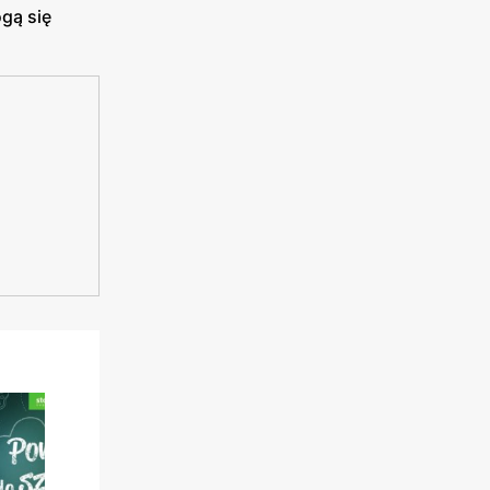
gą się