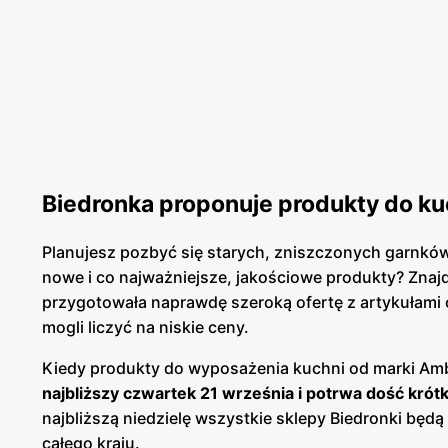
Biedronka proponuje produkty do kuc
Planujesz pozbyć się starych, zniszczonych garnkó
nowe i co najważniejsze, jakościowe produkty? Znajd
przygotowała naprawdę szeroką ofertę z artykułami od
mogli liczyć na niskie ceny.
Kiedy produkty do wyposażenia kuchni od marki Ambi
najbliższy czwartek 21 września i potrwa dość krót
najbliższą niedzielę wszystkie sklepy Biedronki będ
całego kraju.