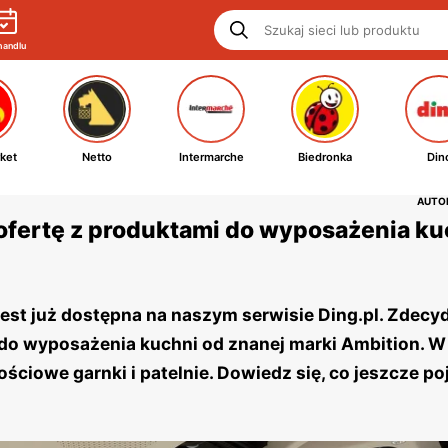
handlu
ket
Netto
Intermarche
Biedronka
Din
AUTOR
ofertę z produktami do wyposażenia ku
est już dostępna na naszym serwisie Ding.pl. Zdec
 do wyposażenia kuchni od znanej marki Ambition. W
ciowe garnki i patelnie. Dowiedz się, co jeszcze po