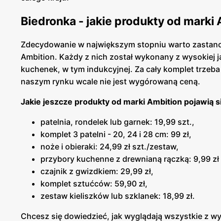
Biedronka - jakie produkty od marki
Zdecydowanie w największym stopniu warto zastan
Ambition. Każdy z nich został wykonany z wysokiej j
kuchenek, w tym indukcyjnej. Za cały komplet trze
naszym rynku wcale nie jest wygórowaną ceną.
Jakie jeszcze produkty od marki Ambition pojawią s
patelnia, rondelek lub garnek: 19,99 szt.,
komplet 3 patelni - 20, 24 i 28 cm: 99 zł,
noże i obieraki: 24,99 zł szt./zestaw,
przybory kuchenne z drewnianą rączką: 9,99 zł 
czajnik z gwizdkiem: 29,99 zł,
komplet sztućców: 59,90 zł,
zestaw kieliszków lub szklanek: 18,99 zł.
Chcesz się dowiedzieć, jak wyglądają wszystkie z w