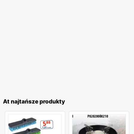
At najtańsze produkty