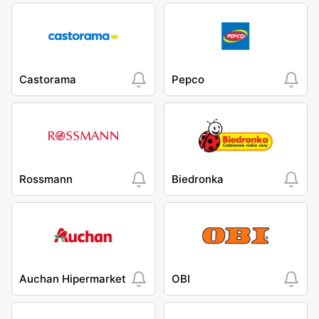
Castorama
Pepco
Rossmann
Biedronka
Auchan Hipermarket
OBI