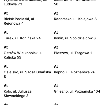
Ludowa 73
56
At
At
Bielsk Podlaski, ul.
Radomsko, ul. Kolejowa 8
Rejonowa 4
At
At
Turek, ul. Konińska 24
Konin, ul. Spółdzielców 8
At
At
Ostrów Wielkopolski, ul.
Pleszew, ul. Targowa 1
Kaliska 55
At
At
Osielsko, ul. Szosa Gdańska
Kępno, ul. Poznańska 7A
8
At
At
Koło, ul. Juliusza
Gniezno, ul. Poznańska 104
Słowackiego 3
At
At