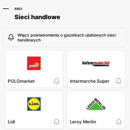
SIECI
Sieci handlowe
Włącz powiadomienia o gazetkach ulubionych sieci
handlowych
POLOmarket
Intermarche Super
Lidl
Leroy Merlin