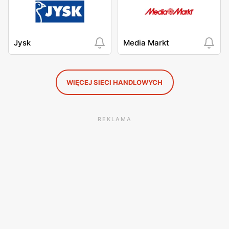
Jysk
Media Markt
WIĘCEJ SIECI HANDLOWYCH
REKLAMA