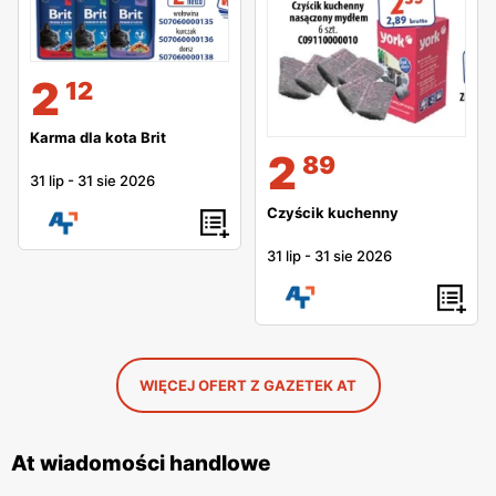
2
12
Karma dla kota Brit
2
89
31 lip
-
31 sie 2026
Czyścik kuchenny
31 lip
-
31 sie 2026
WIĘCEJ OFERT Z GAZETEK AT
At wiadomości handlowe