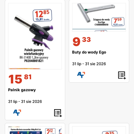
9
33
Buty do wody Ego
31 lip
-
31 sie 2026
15
81
Palnik gazowy
31 lip
-
31 sie 2026