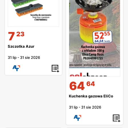
7
23
Szczotka Azur
31 lip
-
31 sie 2026
64
64
Kuchenka gazowa EliCo
31 lip
-
31 sie 2026