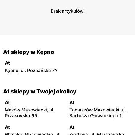
Brak artykułów!
At sklepy w Kępno
At
Kępno, ul. Poznańska 7A
At sklepy w Twojej okolicy
At
At
Maków Mazowiecki, ul.
Tomaszów Mazowiecki, ul.
Przasnyska 69
Bartosza Głowackiego 1
At
At
Wysokie Mazowieckie, ul.
Kłodawa, ul. Warszawska