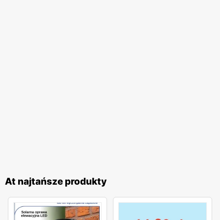
At najtańsze produkty