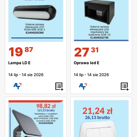
19
27
87
31
Lampa LD E
Oprawa led E
14 lip
-
14 sie 2026
14 lip
-
14 sie 2026