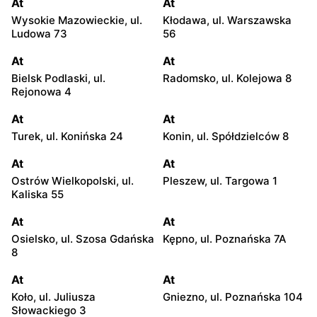
At
At
Wysokie Mazowieckie, ul.
Kłodawa, ul. Warszawska
Ludowa 73
56
At
At
Bielsk Podlaski, ul.
Radomsko, ul. Kolejowa 8
Rejonowa 4
At
At
Turek, ul. Konińska 24
Konin, ul. Spółdzielców 8
At
At
Ostrów Wielkopolski, ul.
Pleszew, ul. Targowa 1
Kaliska 55
At
At
Osielsko, ul. Szosa Gdańska
Kępno, ul. Poznańska 7A
8
At
At
Koło, ul. Juliusza
Gniezno, ul. Poznańska 104
Słowackiego 3