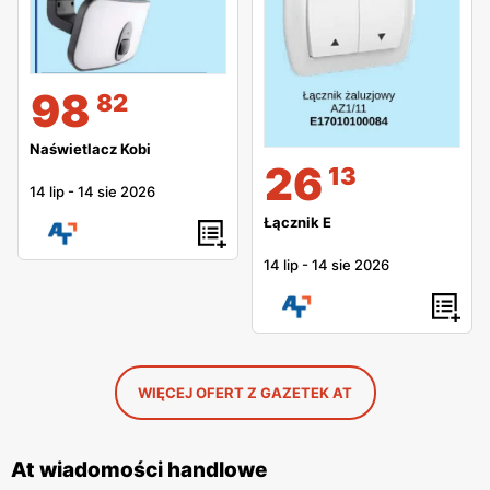
98
82
Naświetlacz Kobi
26
13
14 lip
-
14 sie 2026
Łącznik E
14 lip
-
14 sie 2026
WIĘCEJ OFERT Z GAZETEK AT
At wiadomości handlowe