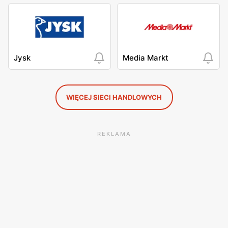
Jysk
Media Markt
WIĘCEJ SIECI HANDLOWYCH
REKLAMA