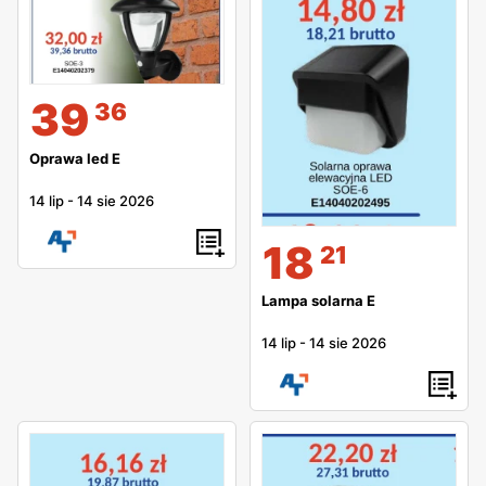
39
36
Oprawa led E
14 lip
-
14 sie 2026
18
21
Lampa solarna E
14 lip
-
14 sie 2026