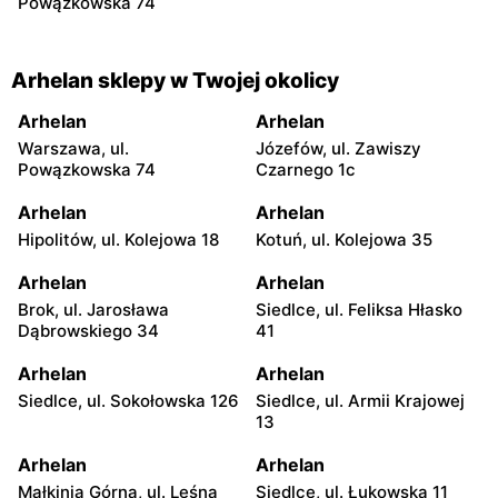
Powązkowska 74
Arhelan sklepy w Twojej okolicy
Arhelan
Arhelan
Warszawa, ul.
Józefów, ul. Zawiszy
Powązkowska 74
Czarnego 1c
Arhelan
Arhelan
Hipolitów, ul. Kolejowa 18
Kotuń, ul. Kolejowa 35
Arhelan
Arhelan
Brok, ul. Jarosława
Siedlce, ul. Feliksa Hłasko
Dąbrowskiego 34
41
Arhelan
Arhelan
Siedlce, ul. Sokołowska 126
Siedlce, ul. Armii Krajowej
13
Arhelan
Arhelan
Małkinia Górna, ul. Leśna
Siedlce, ul. Łukowska 11