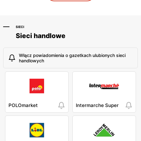
SIECI
Sieci handlowe
Włącz powiadomienia o gazetkach ulubionych sieci
handlowych
POLOmarket
Intermarche Super