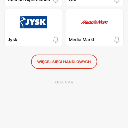
Jysk
Media Markt
WIĘCEJ SIECI HANDLOWYCH
REKLAMA