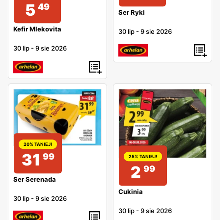
5
49
Ser Ryki
Kefir Mlekovita
30 lip
-
9 sie 2026
30 lip
-
9 sie 2026
20% TANIEJ!
31
99
25% TANIEJ!
2
99
Ser Serenada
Cukinia
30 lip
-
9 sie 2026
30 lip
-
9 sie 2026