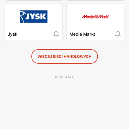
Jysk
Media Markt
WIĘCEJ SIECI HANDLOWYCH
REKLAMA