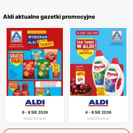
Aldi aktualne gazetki promocyjne
6
-
8 SIE 2026
4
-
8 SIE 2026
GAZETKA ALDI
GAZETKA ALDI