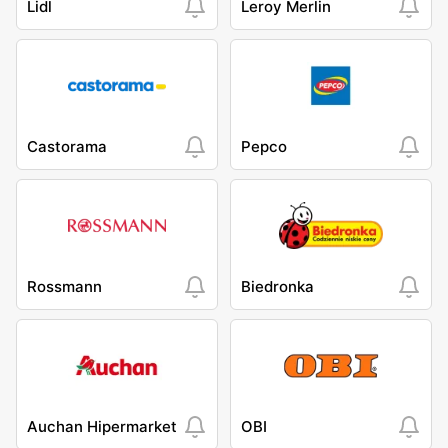
Lidl
Leroy Merlin
Castorama
Pepco
Rossmann
Biedronka
Auchan Hipermarket
OBI