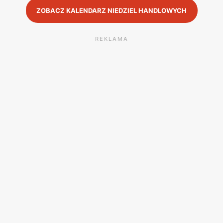
ZOBACZ KALENDARZ NIEDZIEL HANDLOWYCH
REKLAMA