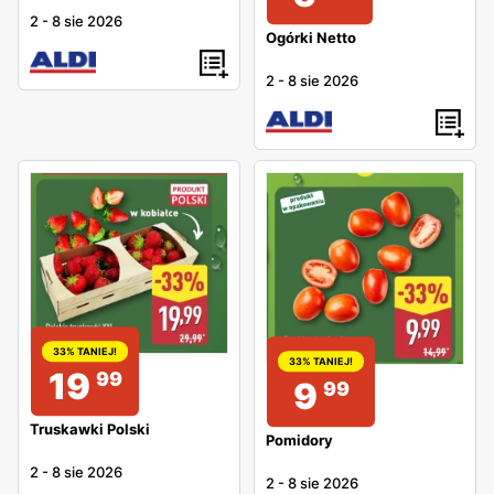
2
-
8 sie 2026
Ogórki Netto
2
-
8 sie 2026
33% TANIEJ!
33% TANIEJ!
19
99
9
99
Truskawki Polski
Pomidory
2
-
8 sie 2026
2
-
8 sie 2026