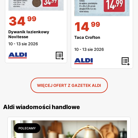
34
99
14
99
Dywanik łazienkowy
Novitesse
Taca Crofton
10
-
13 sie 2026
10
-
13 sie 2026
WIĘCEJ OFERT Z GAZETEK ALDI
Aldi wiadomości handlowe
POLECAMY