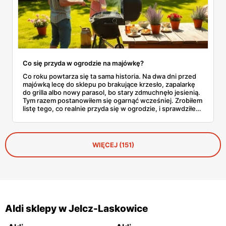
Co się przyda w ogrodzie na majówkę?
Co roku powtarza się ta sama historia. Na dwa dni przed
majówką lecę do sklepu po brakujące krzesło, zapalarkę
do grilla albo nowy parasol, bo stary zdmuchnęło jesienią.
Tym razem postanowiłem się ogarnąć wcześniej. Zrobiłem
listę tego, co realnie przyda się w ogrodzie, i sprawdziłem
w aktualnej gazetce Aldi ile to wszystko kosztuje.
WIĘCEJ (151)
Aldi sklepy w Jelcz-Laskowice