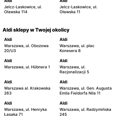
Aldi
Aldi
Jelcz-Laskowice, ul.
Jelcz-Laskowice, ul.
Oławska 114
Oławska 11
Aldi sklepy w Twojej okolicy
Aldi
Aldi
Warszawa, ul. Obozowa
Warszawa, ul. plac
20/U3
Konesera 8
Aldi
Aldi
Warszawa, ul. Hübnera 1
Warszawa, ul.
Racjonalizacji 5
Aldi
Aldi
Warszawa al. Krakowska
Warszawa, ul. Gen. Augusta
263
Emila Fieldorfa Nila 11
Aldi
Aldi
Warszawa, ul. Henryka
Warszawa, ul. Radzymińska
Łasaka 71
245