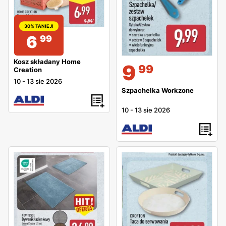
30% TANIEJ!
6
99
Kosz składany Home
9
99
Creation
10
-
13 sie 2026
Szpachelka Workzone
10
-
13 sie 2026