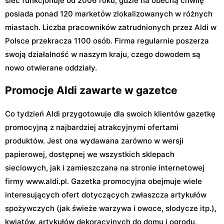
sieć funkcjonuje od 2006 roku, gdzie na obecną chwilę
posiada ponad 120 marketów zlokalizowanych w różnych
miastach. Liczba pracowników zatrudnionych przez Aldi w
Polsce przekracza 1100 osób. Firma regularnie poszerza
swoją działalność w naszym kraju, czego dowodem są
nowo otwierane oddziały.
Promocje Aldi zawarte w gazetce
Co tydzień Aldi przygotowuje dla swoich klientów gazetkę
promocyjną z najbardziej atrakcyjnymi ofertami
produktów. Jest ona wydawana zarówno w wersji
papierowej, dostępnej we wszystkich sklepach
sieciowych, jak i zamieszczana na stronie internetowej
firmy www.aldi.pl. Gazetka promocyjna obejmuje wiele
interesujących ofert dotyczących zwłaszcza artykułów
spożywczych (jak świeże warzywa i owoce, słodycze itp.),
kwiatów, artykułów dekoracyjnych do domu i ogrodu,