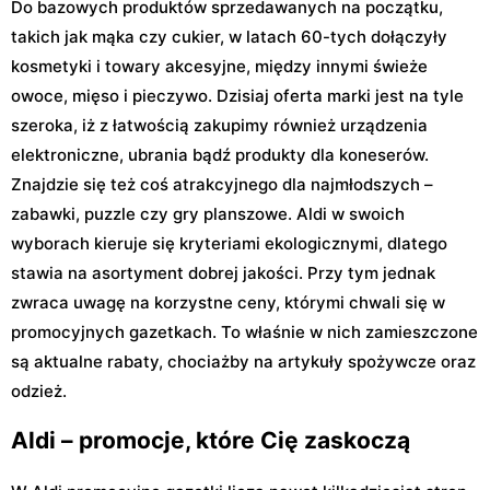
Do bazowych produktów sprzedawanych na początku,
takich jak mąka czy cukier, w latach 60-tych dołączyły
kosmetyki i towary akcesyjne, między innymi świeże
owoce, mięso i pieczywo. Dzisiaj oferta marki jest na tyle
szeroka, iż z łatwością zakupimy również urządzenia
elektroniczne, ubrania bądź produkty dla koneserów.
Znajdzie się też coś atrakcyjnego dla najmłodszych –
zabawki, puzzle czy gry planszowe. Aldi w swoich
wyborach kieruje się kryteriami ekologicznymi, dlatego
stawia na asortyment dobrej jakości. Przy tym jednak
zwraca uwagę na korzystne ceny, którymi chwali się w
promocyjnych gazetkach. To właśnie w nich zamieszczone
są aktualne rabaty, chociażby na artykuły spożywcze oraz
odzież.
Aldi – promocje, które Cię zaskoczą