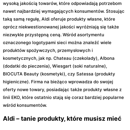
wysoką jakością towarów, które odpowiadają potrzebom
nawet najbardziej wymagających konsumentów. Stosując
taką samą regułę, Aldi oferuje produkty własne, które
oprócz niekwestionowanej jakości wyróżniają się także
niezwykle przystępną ceną. Wśród asortymentu
oznaczonego logotypami sieci można znaleźć wiele
produktów spożywczych, przemysłowych i
kosmetycznych, jak np. Chateau (czekolady), Albona
(dodatki do pieczenia), Wiesgart (soki naturalne),
BIOCUTA Beauty (kosmetyki), czy Satessa (produkty
higieniczne). Firma na bieżąco wprowadza do swojej
oferty nowe towary, posiadając także produkty własne z
linii EKO, które ostatnio stają się coraz bardziej popularne
wśród konsumentów.
Aldi – tanie produkty, które musisz mieć