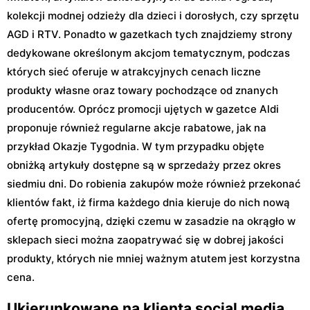
kolekcji modnej odzieży dla dzieci i dorosłych, czy sprzętu
AGD i RTV. Ponadto w gazetkach tych znajdziemy strony
dedykowane określonym akcjom tematycznym, podczas
których sieć oferuje w atrakcyjnych cenach liczne
produkty własne oraz towary pochodzące od znanych
producentów. Oprócz promocji ujętych w gazetce Aldi
proponuje również regularne akcje rabatowe, jak na
przykład Okazje Tygodnia. W tym przypadku objęte
obniżką artykuły dostępne są w sprzedaży przez okres
siedmiu dni. Do robienia zakupów może również przekonać
klientów fakt, iż firma każdego dnia kieruje do nich nową
ofertę promocyjną, dzięki czemu w zasadzie na okrągło w
sklepach sieci można zaopatrywać się w dobrej jakości
produkty, których nie mniej ważnym atutem jest korzystna
cena.
Ukierunkowane na klienta social media