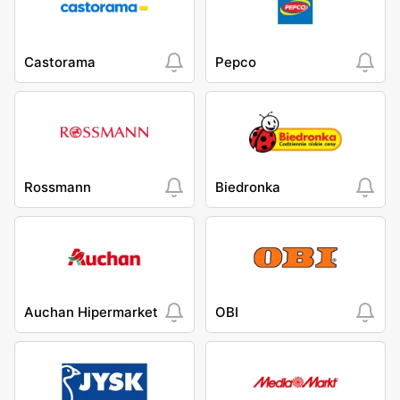
Castorama
Pepco
Rossmann
Biedronka
Auchan Hipermarket
OBI