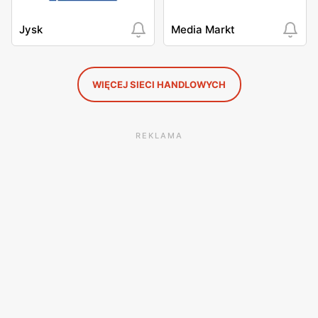
Jysk
Media Markt
WIĘCEJ SIECI HANDLOWYCH
REKLAMA