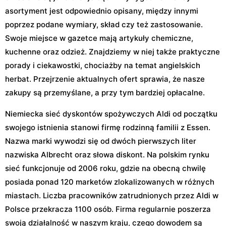
asortyment jest odpowiednio opisany, między innymi
poprzez podane wymiary, skład czy też zastosowanie.
Swoje miejsce w gazetce mają artykuły chemiczne,
kuchenne oraz odzież. Znajdziemy w niej także praktyczne
porady i ciekawostki, chociażby na temat angielskich
herbat. Przejrzenie aktualnych ofert sprawia, że nasze
zakupy są przemyślane, a przy tym bardziej opłacalne.
Niemiecka sieć dyskontów spożywczych Aldi od początku
swojego istnienia stanowi firmę rodzinną familii z Essen.
Nazwa marki wywodzi się od dwóch pierwszych liter
nazwiska Albrecht oraz słowa diskont. Na polskim rynku
sieć funkcjonuje od 2006 roku, gdzie na obecną chwilę
posiada ponad 120 marketów zlokalizowanych w różnych
miastach. Liczba pracowników zatrudnionych przez Aldi w
Polsce przekracza 1100 osób. Firma regularnie poszerza
swoją działalność w naszym kraju, czego dowodem są