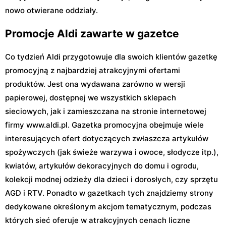
nowo otwierane oddziały.
Promocje Aldi zawarte w gazetce
Co tydzień Aldi przygotowuje dla swoich klientów gazetkę
promocyjną z najbardziej atrakcyjnymi ofertami
produktów. Jest ona wydawana zarówno w wersji
papierowej, dostępnej we wszystkich sklepach
sieciowych, jak i zamieszczana na stronie internetowej
firmy www.aldi.pl. Gazetka promocyjna obejmuje wiele
interesujących ofert dotyczących zwłaszcza artykułów
spożywczych (jak świeże warzywa i owoce, słodycze itp.),
kwiatów, artykułów dekoracyjnych do domu i ogrodu,
kolekcji modnej odzieży dla dzieci i dorosłych, czy sprzętu
AGD i RTV. Ponadto w gazetkach tych znajdziemy strony
dedykowane określonym akcjom tematycznym, podczas
których sieć oferuje w atrakcyjnych cenach liczne