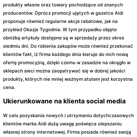
produkty własne oraz towary pochodzące od znanych
producentów. Oprócz promocji ujętych w gazetce Aldi
proponuje również regularne akcje rabatowe, jak na
przykład Okazje Tygodnia. W tym przypadku objęte
obniżką artykuły dostępne są w sprzedaży przez okres
siedmiu dni. Do robienia zakupów może również przekonać
klientów fakt, iż firma każdego dnia kieruje do nich nową
ofertę promocyjną, dzięki czemu w zasadzie na okrągło w
sklepach sieci można zaopatrywać się w dobrej jakości
produkty, których nie mniej ważnym atutem jest korzystna
cena.
Ukierunkowane na klienta social media
W celu pozyskania nowych i utrzymaniu dotychczasowych
klientów marka Aldi dużą uwagę poświęca ulepszaniu
własnej strony internetowej. Firma posiada również swoją