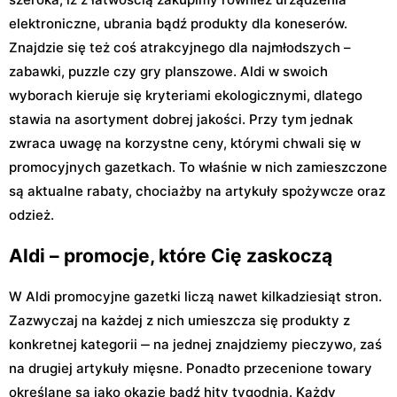
elektroniczne, ubrania bądź produkty dla koneserów.
Znajdzie się też coś atrakcyjnego dla najmłodszych –
zabawki, puzzle czy gry planszowe. Aldi w swoich
wyborach kieruje się kryteriami ekologicznymi, dlatego
stawia na asortyment dobrej jakości. Przy tym jednak
zwraca uwagę na korzystne ceny, którymi chwali się w
promocyjnych gazetkach. To właśnie w nich zamieszczone
są aktualne rabaty, chociażby na artykuły spożywcze oraz
odzież.
Aldi – promocje, które Cię zaskoczą
W Aldi promocyjne gazetki liczą nawet kilkadziesiąt stron.
Zazwyczaj na każdej z nich umieszcza się produkty z
konkretnej kategorii ‒ na jednej znajdziemy pieczywo, zaś
na drugiej artykuły mięsne. Ponadto przecenione towary
określane są jako okazje bądź hity tygodnia. Każdy