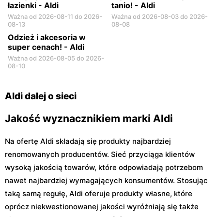
łazienki - Aldi
tanio! - Aldi
Ważna od 2026-08-11 do 2026-
Ważna od 2026-08-03 do 2026-
08-13
08-08
Odzież i akcesoria w
super cenach! - Aldi
Ważna od 2026-08-05 do 2026-
08-10
Aldi dalej o sieci
Jakość wyznacznikiem marki Aldi
Na ofertę Aldi składają się produkty najbardziej
renomowanych producentów. Sieć przyciąga klientów
wysoką jakością towarów, które odpowiadają potrzebom
nawet najbardziej wymagających konsumentów. Stosując
taką samą regułę, Aldi oferuje produkty własne, które
oprócz niekwestionowanej jakości wyróżniają się także