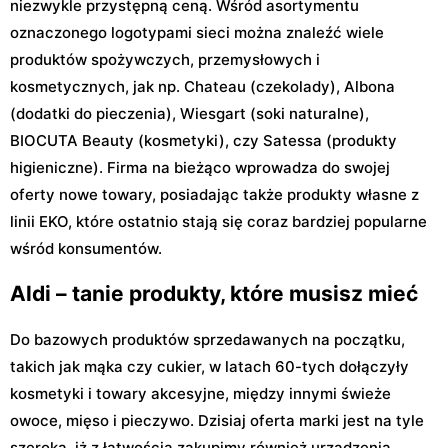
niezwykle przystępną ceną. Wśród asortymentu
oznaczonego logotypami sieci można znaleźć wiele
produktów spożywczych, przemysłowych i
kosmetycznych, jak np. Chateau (czekolady), Albona
(dodatki do pieczenia), Wiesgart (soki naturalne),
BIOCUTA Beauty (kosmetyki), czy Satessa (produkty
higieniczne). Firma na bieżąco wprowadza do swojej
oferty nowe towary, posiadając także produkty własne z
linii EKO, które ostatnio stają się coraz bardziej popularne
wśród konsumentów.
Aldi – tanie produkty, które musisz mieć
Do bazowych produktów sprzedawanych na początku,
takich jak mąka czy cukier, w latach 60-tych dołączyły
kosmetyki i towary akcesyjne, między innymi świeże
owoce, mięso i pieczywo. Dzisiaj oferta marki jest na tyle
szeroka, iż z łatwością zakupimy również urządzenia