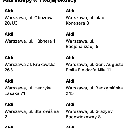
Aldi sklepy w Twojej okolicy
Aldi
Aldi
Warszawa, ul. Obozowa
Warszawa, ul. plac
20/U3
Konesera 8
Aldi
Aldi
Warszawa, ul. Hübnera 1
Warszawa, ul.
Racjonalizacji 5
Aldi
Aldi
Warszawa al. Krakowska
Warszawa, ul. Gen. Augusta
263
Emila Fieldorfa Nila 11
Aldi
Aldi
Warszawa, ul. Henryka
Warszawa, ul. Radzymińska
Łasaka 71
245
Aldi
Aldi
Warszawa, ul. Starowiślna
Warszawa, ul. Grażyny
2
Bacewiczówny 8
Aldi
Aldi