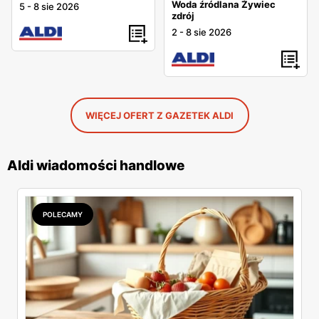
Woda źródlana Żywiec
5
-
8 sie 2026
zdrój
2
-
8 sie 2026
WIĘCEJ OFERT Z GAZETEK ALDI
Aldi wiadomości handlowe
POLECAMY