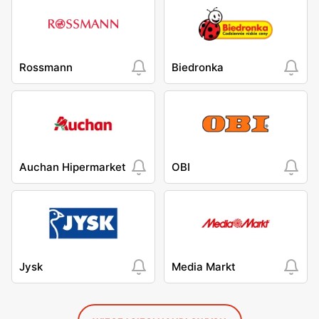
Rossmann
Biedronka
Auchan Hipermarket
OBI
Jysk
Media Markt