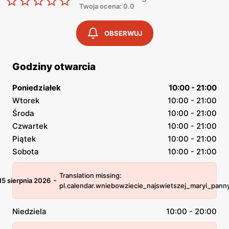
Twoja ocena: 0.0
OBSERWUJ
Godziny otwarcia
Poniedziałek
10:00 - 21:00
Wtorek
10:00 - 21:00
Środa
10:00 - 21:00
Czwartek
10:00 - 21:00
Piątek
10:00 - 21:00
Sobota
10:00 - 21:00
Translation missing:
-
15 sierpnia 2026
pl.calendar.wniebowziecie_najswietszej_maryi_pann
Niedziela
10:00 - 20:00