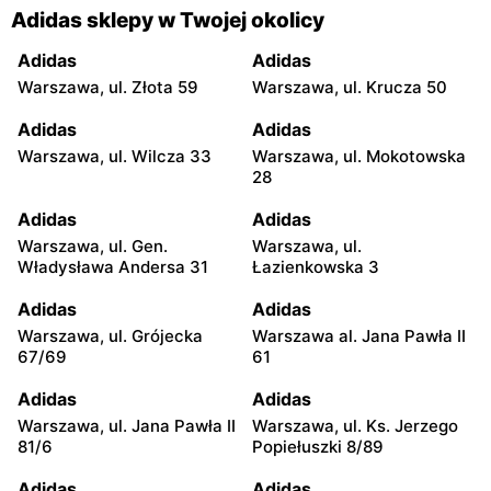
Adidas sklepy w Twojej okolicy
Adidas
Adidas
Warszawa, ul. Złota 59
Warszawa, ul. Krucza 50
Adidas
Adidas
Warszawa, ul. Wilcza 33
Warszawa, ul. Mokotowska
28
Adidas
Adidas
Warszawa, ul. Gen.
Warszawa, ul.
Władysława Andersa 31
Łazienkowska 3
Adidas
Adidas
Warszawa, ul. Grójecka
Warszawa al. Jana Pawła II
67/69
61
Adidas
Adidas
Warszawa, ul. Jana Pawła II
Warszawa, ul. Ks. Jerzego
81/6
Popiełuszki 8/89
Adidas
Adidas