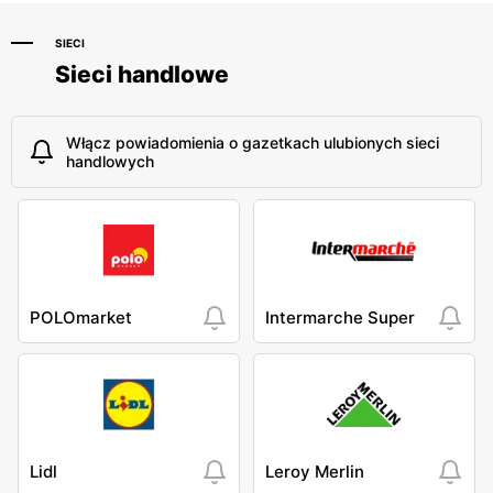
SIECI
Sieci handlowe
Włącz powiadomienia o gazetkach ulubionych sieci
handlowych
POLOmarket
Intermarche Super
Lidl
Leroy Merlin