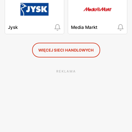
Jysk
Media Markt
WIĘCEJ SIECI HANDLOWYCH
REKLAMA