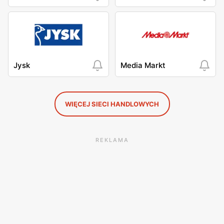
Jysk
Media Markt
WIĘCEJ SIECI HANDLOWYCH
REKLAMA