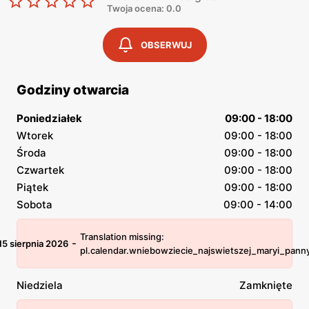
Twoja ocena: 0.0
OBSERWUJ
Godziny otwarcia
Poniedziałek
09:00 - 18:00
Wtorek
09:00 - 18:00
Środa
09:00 - 18:00
Czwartek
09:00 - 18:00
Piątek
09:00 - 18:00
Sobota
09:00 - 14:00
Translation missing:
-
15 sierpnia 2026
pl.calendar.wniebowziecie_najswietszej_maryi_pann
Niedziela
Zamknięte