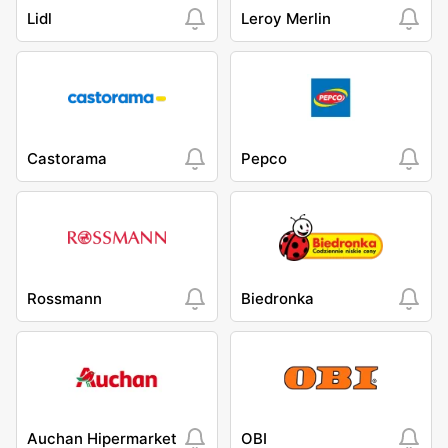
Lidl
Leroy Merlin
Castorama
Pepco
Rossmann
Biedronka
Auchan Hipermarket
OBI