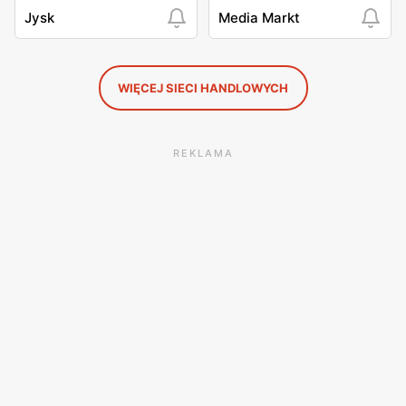
Jysk
Media Markt
WIĘCEJ SIECI HANDLOWYCH
REKLAMA