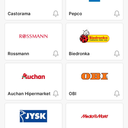
Castorama
Pepco
Rossmann
Biedronka
Auchan Hipermarket
OBI