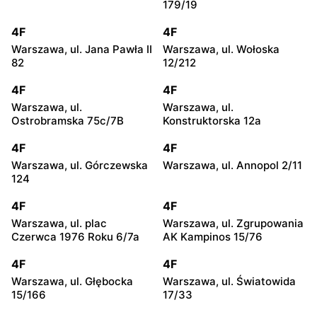
179/19
4F
4F
Warszawa, ul. Jana Pawła II
Warszawa, ul. Wołoska
82
12/212
4F
4F
Warszawa, ul.
Warszawa, ul.
Ostrobramska 75c/7B
Konstruktorska 12a
4F
4F
Warszawa, ul. Górczewska
Warszawa, ul. Annopol 2/11
124
4F
4F
Warszawa, ul. plac
Warszawa, ul. Zgrupowania
Czerwca 1976 Roku 6/7a
AK Kampinos 15/76
4F
4F
Warszawa, ul. Głębocka
Warszawa, ul. Światowida
15/166
17/33