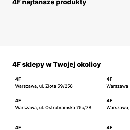
4F najtańsze produkty
4F sklepy w Twojej okolicy
4F
4F
Warszawa, ul. Złota 59/258
Warszawa a
4F
4F
Warszawa, ul. Ostrobramska 75c/7B
Warszawa, 
4F
4F