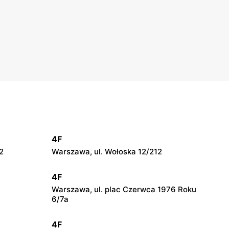
4F
2
Warszawa, ul. Wołoska 12/212
4F
Warszawa, ul. plac Czerwca 1976 Roku
6/7a
4F