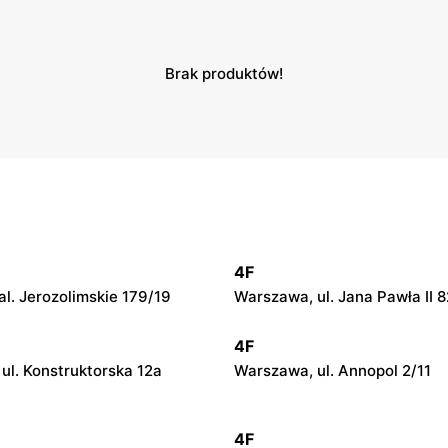
Brak produktów!
4F
l. Jerozolimskie 179/19
Warszawa, ul. Jana Pawła II 8
4F
ul. Konstruktorska 12a
Warszawa, ul. Annopol 2/11
4F