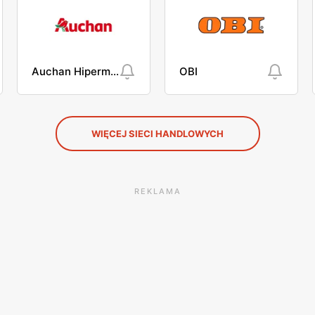
Auchan Hipermarket
OBI
WIĘCEJ SIECI HANDLOWYCH
REKLAMA