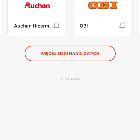
Auchan Hipermarket
OBI
WIĘCEJ SIECI HANDLOWYCH
REKLAMA