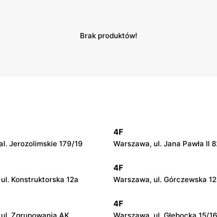
Brak produktów!
4F
l. Jerozolimskie 179/19
Warszawa, ul. Jana Pawła II 8
4F
ul. Konstruktorska 12a
Warszawa, ul. Górczewska 1
4F
ul. Zgrupowania AK
Warszawa, ul. Głębocka 15/1