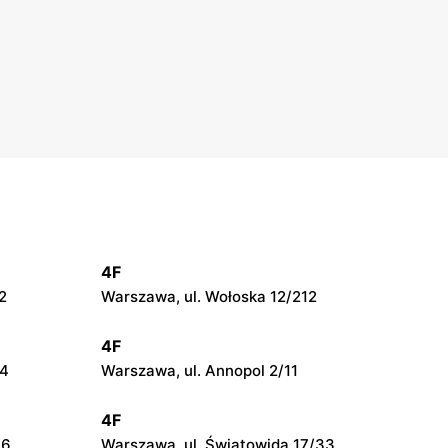
4F
2
Warszawa, ul. Wołoska 12/212
4F
24
Warszawa, ul. Annopol 2/11
4F
66
Warszawa, ul. Światowida 17/33