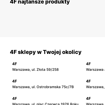
4F najtańsze produkty
4F sklepy w Twojej okolicy
4F
4F
Warszawa, ul. Złota 59/258
Warszawa a
4F
4F
Warszawa, ul. Ostrobramska 75c/7B
Warszawa, 
4F
4F
Warszawa, ul. plac Czerwca 1976 Roku
Warszawa, 