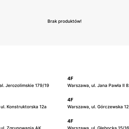
Brak produktów!
4F
l. Jerozolimskie 179/19
Warszawa, ul. Jana Pawła II 8
4F
ul. Konstruktorska 12a
Warszawa, ul. Górczewska 1
4F
ul. Zgrupowania AK
Warszawa, ul. Głębocka 15/1