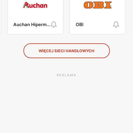
Auchan Hipermarket
OBI
WIĘCEJ SIECI HANDLOWYCH
REKLAMA