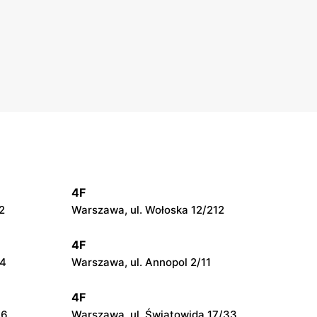
4F
2
Warszawa, ul. Wołoska 12/212
4F
24
Warszawa, ul. Annopol 2/11
4F
66
Warszawa, ul. Światowida 17/33