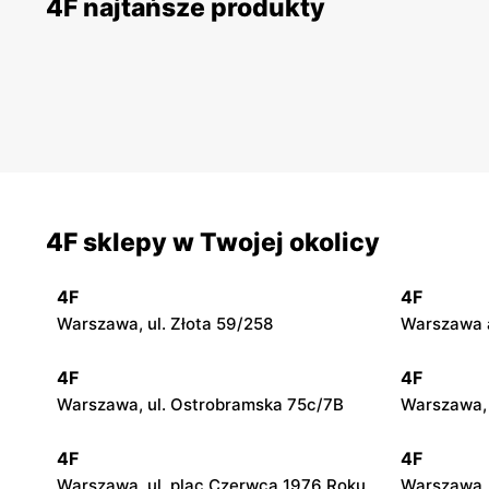
4F najtańsze produkty
4F sklepy w Twojej okolicy
4F
4F
Warszawa, ul. Złota 59/258
Warszawa a
4F
4F
Warszawa, ul. Ostrobramska 75c/7B
Warszawa, 
4F
4F
Warszawa, ul. plac Czerwca 1976 Roku
Warszawa, 