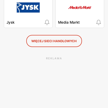
Jysk
Media Markt
WIĘCEJ SIECI HANDLOWYCH
REKLAMA