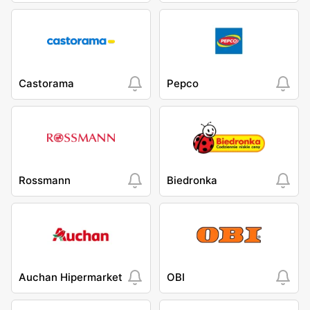
Castorama
Pepco
Rossmann
Biedronka
Auchan Hipermarket
OBI