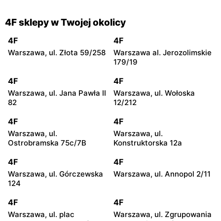
4F sklepy w Twojej okolicy
4F
4F
Warszawa, ul. Złota 59/258
Warszawa al. Jerozolimskie
179/19
4F
4F
Warszawa, ul. Jana Pawła II
Warszawa, ul. Wołoska
82
12/212
4F
4F
Warszawa, ul.
Warszawa, ul.
Ostrobramska 75c/7B
Konstruktorska 12a
4F
4F
Warszawa, ul. Górczewska
Warszawa, ul. Annopol 2/11
124
4F
4F
Warszawa, ul. plac
Warszawa, ul. Zgrupowania