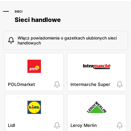
Konstytucji 3 Maja 5
SIECI
Sieci handlowe
Włącz powiadomienia o gazetkach ulubionych sieci
handlowych
POLOmarket
Intermarche Super
Lidl
Leroy Merlin