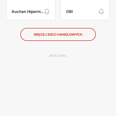
Auchan Hipermarket
OBI
WIĘCEJ SIECI HANDLOWYCH
REKLAMA