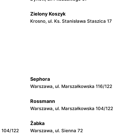
Zielony Koszyk
Krosno, ul. Ks. Stanisława Staszica 17
Zielony Koszyk
ra 6
Cieklin, ul. Cieklin 1
Zielony Koszyk
Iwonicz, ul. Floriańska 43
Sephora
Warszawa, ul. Marszałkowska 116/122
Rossmann
Warszawa, ul. Marszałkowska 104/122
Żabka
 104/122
Warszawa, ul. Sienna 72