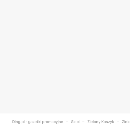
Ding.pl - gazetki promocyjne
Sieci
Zielony Koszyk
Ziel