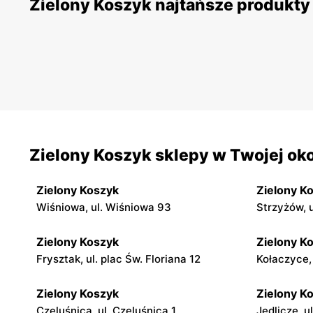
Zielony Koszyk najtańsze produkty
Zielony Koszyk sklepy w Twojej oko
Zielony Koszyk
Zielony K
Wiśniowa, ul. Wiśniowa 93
Strzyżów, 
Zielony Koszyk
Zielony K
Frysztak, ul. plac Św. Floriana 12
Kołaczyce,
Zielony Koszyk
Zielony K
Czeluśnica, ul. Czeluśnica 1
Jedlicze, u