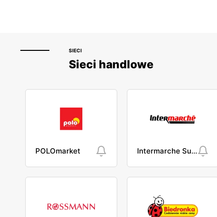
SIECI
Sieci handlowe
POLOmarket
Intermarche Super