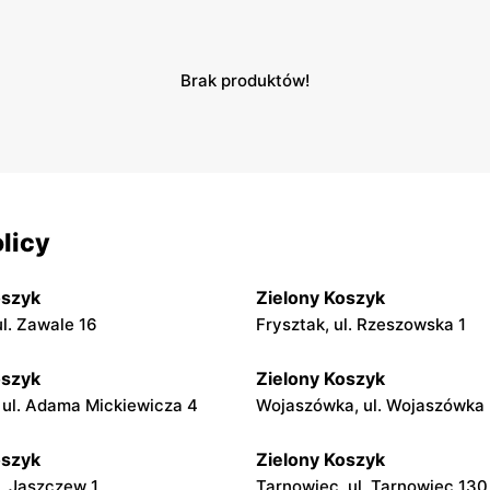
Brak produktów!
licy
oszyk
Zielony Koszyk
ul. Zawale 16
Frysztak, ul. Rzeszowska 1
oszyk
Zielony Koszyk
 ul. Adama Mickiewicza 4
Wojaszówka, ul. Wojaszówka
oszyk
Zielony Koszyk
l. Jaszczew 1
Tarnowiec, ul. Tarnowiec 130