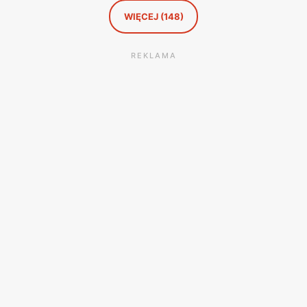
WIĘCEJ (148)
REKLAMA