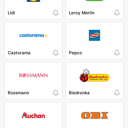
Lidl
Leroy Merlin
Castorama
Pepco
Rossmann
Biedronka