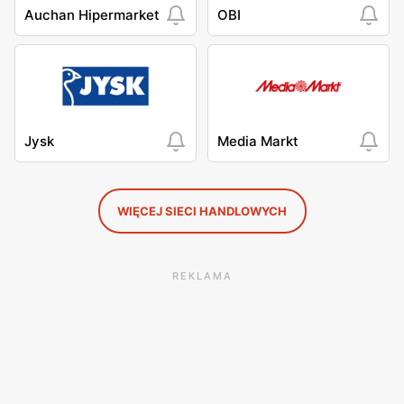
Auchan Hipermarket
OBI
Jysk
Media Markt
WIĘCEJ SIECI HANDLOWYCH
REKLAMA