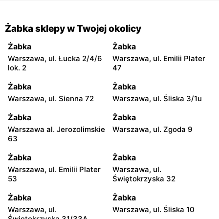
Żabka sklepy w Twojej okolicy
Żabka
Żabka
Warszawa, ul. Łucka 2/4/6
Warszawa, ul. Emilii Plater
lok. 2
47
Żabka
Żabka
Warszawa, ul. Sienna 72
Warszawa, ul. Śliska 3/1u
Żabka
Żabka
Warszawa al. Jerozolimskie
Warszawa, ul. Zgoda 9
63
Żabka
Żabka
Warszawa, ul. Emilii Plater
Warszawa, ul.
53
Świętokrzyska 32
Żabka
Żabka
Warszawa, ul.
Warszawa, ul. Śliska 10
Świętokrzyska 31/33A