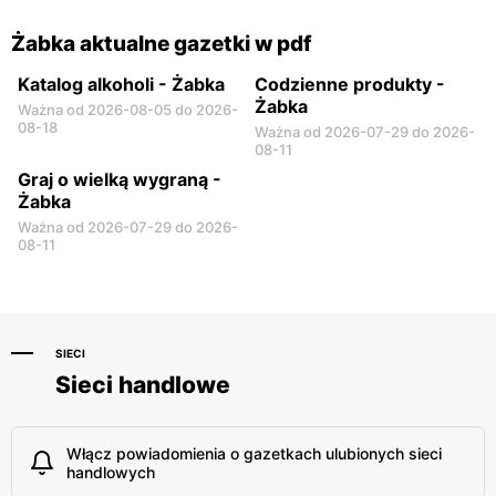
Żabka aktualne gazetki w pdf
Katalog alkoholi - Żabka
Codzienne produkty -
Żabka
Ważna od 2026-08-05 do 2026-
08-18
Ważna od 2026-07-29 do 2026-
08-11
Graj o wielką wygraną -
Żabka
Ważna od 2026-07-29 do 2026-
08-11
SIECI
Sieci handlowe
Włącz powiadomienia o gazetkach ulubionych sieci
handlowych