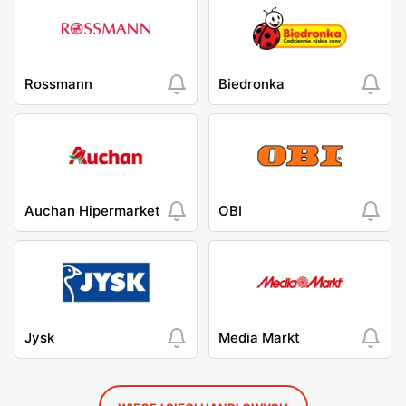
Rossmann
Biedronka
Auchan Hipermarket
OBI
Jysk
Media Markt