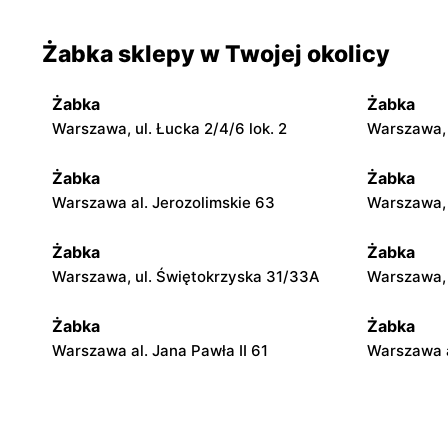
Żabka sklepy w Twojej okolicy
Żabka
Żabka
Warszawa, ul. Łucka 2/4/6 lok. 2
Warszawa, u
Żabka
Żabka
Warszawa al. Jerozolimskie 63
Warszawa, 
Żabka
Żabka
Warszawa, ul. Świętokrzyska 31/33A
Warszawa, u
Żabka
Żabka
Warszawa al. Jana Pawła II 61
Warszawa a
Żabka
Żabka
Warszawa, ul. Świętokrzyska 0 Stacja
Warszawa, 
Metra A14