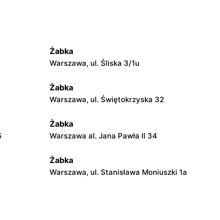
Żabka
Warszawa, ul. Śliska 3/1u
Żabka
Warszawa, ul. Świętokrzyska 32
Żabka
5
Warszawa al. Jana Pawła II 34
Żabka
Warszawa, ul. Stanisława Moniuszki 1a
Żabka
Warszawa, ul. Żurawia 18