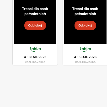
Treści dla osób
Treści dla osób
pełnoletnich
pełnoletnich
Odblokuj
Odblokuj
4
-
18 SIE 2026
4
-
18 SIE 2026
GAZETKA ŻABKA
GAZETKA ŻABKA