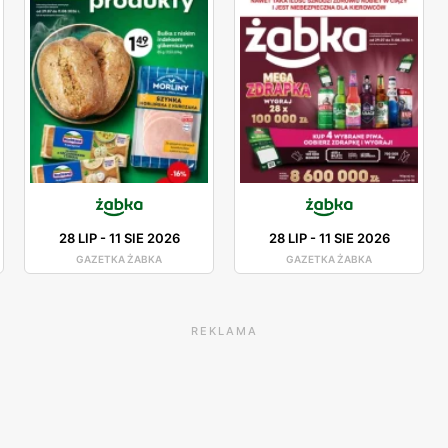
28 LIP
-
11 SIE 2026
28 LIP
-
11 SIE 2026
GAZETKA ŻABKA
GAZETKA ŻABKA
REKLAMA