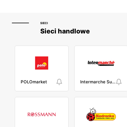
SIECI
Sieci handlowe
POLOmarket
Intermarche Super