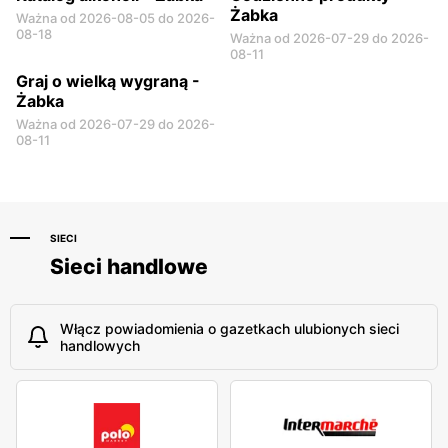
Żabka
Ważna od 2026-08-05 do 2026-
08-18
Ważna od 2026-07-29 do 2026-
08-11
Graj o wielką wygraną -
Żabka
Ważna od 2026-07-29 do 2026-
08-11
SIECI
Sieci handlowe
Włącz powiadomienia o gazetkach ulubionych sieci
handlowych