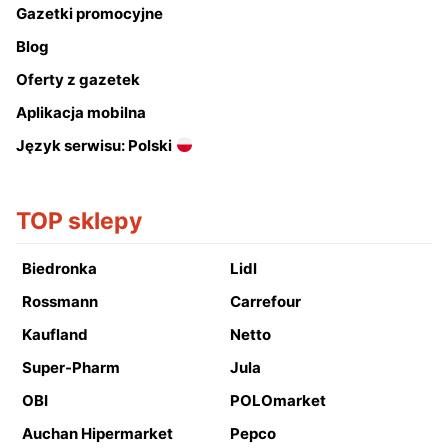
Gazetki promocyjne
Blog
Oferty z gazetek
Aplikacja mobilna
Język serwisu: Polski
TOP sklepy
Biedronka
Lidl
Rossmann
Carrefour
Kaufland
Netto
Super-Pharm
Jula
OBI
POLOmarket
Auchan Hipermarket
Pepco