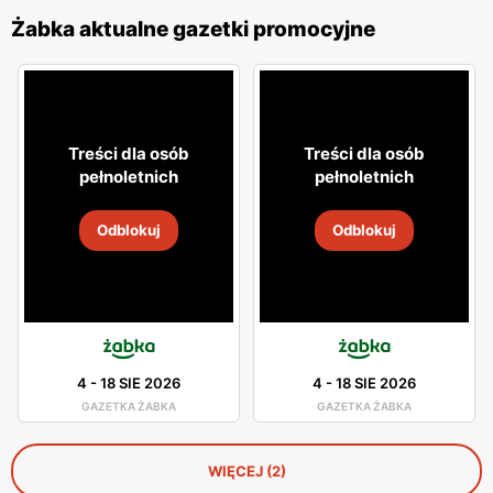
Żabka aktualne gazetki promocyjne
Treści dla osób
Treści dla osób
pełnoletnich
pełnoletnich
Odblokuj
Odblokuj
4
-
18 SIE 2026
4
-
18 SIE 2026
GAZETKA ŻABKA
GAZETKA ŻABKA
WIĘCEJ (2)