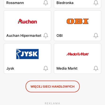
Rossmann
Biedronka
Auchan Hipermarket
OBI
Jysk
Media Markt
WIĘCEJ SIECI HANDLOWYCH
REKLAMA