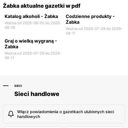
Żabka aktualne gazetki w pdf
Katalog alkoholi - Żabka
Codzienne produkty -
Żabka
Ważna od 2026-08-05 do 2026-
08-18
Ważna od 2026-07-29 do 2026-
08-11
Graj o wielką wygraną -
Żabka
Ważna od 2026-07-29 do 2026-
08-11
SIECI
Sieci handlowe
Włącz powiadomienia o gazetkach ulubionych sieci
handlowych