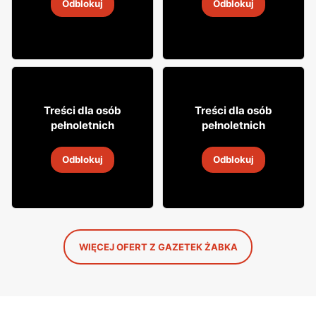
Odblokuj
Odblokuj
4
-
18 sie 2026
4
-
18 sie 2026
12% TANIEJ!
18% TANIEJ!
49
7
99
99
Treści dla osób
Treści dla osób
pełnoletnich
pełnoletnich
Whisky Grant's
Drink Captain Morgan
Odblokuj
Odblokuj
4
-
18 sie 2026
4
-
18 sie 2026
WIĘCEJ OFERT Z GAZETEK ŻABKA