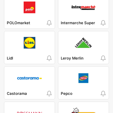
POLOmarket
Intermarche Super
Lidl
Leroy Merlin
Castorama
Pepco