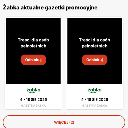
Żabka aktualne gazetki promocyjne
Treści dla osób
Treści dla osób
pełnoletnich
pełnoletnich
Odblokuj
Odblokuj
4
-
18 SIE 2026
4
-
18 SIE 2026
GAZETKA ŻABKA
GAZETKA ŻABKA
WIĘCEJ (2)