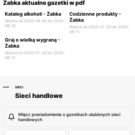
Żabka aktualne gazetki w pdf
Katalog alkoholi - Żabka
Codzienne produkty -
Żabka
Ważna od 2026-08-05 do 2026-
08-18
Ważna od 2026-07-29 do 2026-
08-11
Graj o wielką wygraną -
Żabka
Ważna od 2026-07-29 do 2026-
08-11
SIECI
Sieci handlowe
Włącz powiadomienia o gazetkach ulubionych sieci
handlowych