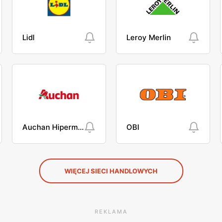
Lidl
Leroy Merlin
Auchan Hipermarket
OBI
WIĘCEJ SIECI HANDLOWYCH
REKLAMA