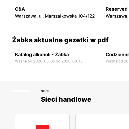
Warszawa, ul. Chmielna 11
Warszawa, 
C&A
Reserved
Warszawa, ul. Marszałkowska 104/122
Warszawa, 
Żabka aktualne gazetki w pdf
Katalog alkoholi - Żabka
Codzienne
Ważna od 2026-08-05 do 2026-08-18
Ważna od 20
SIECI
Sieci handlowe