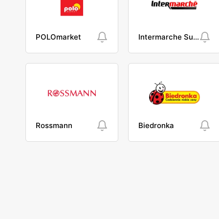
POLOmarket
Intermarche Super
Rossmann
Biedronka