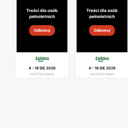
Treści dla osób
Treści dla osób
pełnoletnich
pełnoletnich
Odblokuj
Odblokuj
4
-
18 SIE 2026
4
-
18 SIE 2026
GAZETKA ŻABKA
GAZETKA ŻABKA