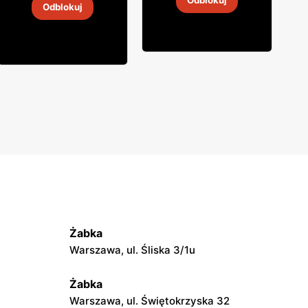
Odblokuj
Odblokuj
4
-
18 sie 2026
4
-
18 sie 2026
Żabka
Warszawa, ul. Śliska 3/1u
Żabka
Warszawa, ul. Świętokrzyska 32