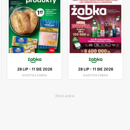
28 LIP
-
11 SIE 2026
28 LIP
-
11 SIE 2026
GAZETKA ŻABKA
GAZETKA ŻABKA
REKLAMA