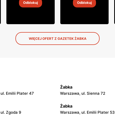
Odblokuj
Odblokuj
4
-
18 sie 2026
4
-
18 sie 2026
WIĘCEJ OFERT Z GAZETEK ŻABKA
Żabka
l. Emilii Plater 47
Warszawa, ul. Sienna 72
Żabka
ul. Zgoda 9
Warszawa, ul. Emilii Plater 53