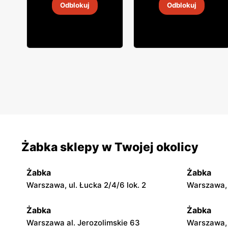
Odblokuj
Odblokuj
4
-
18 sie 2026
4
-
18 sie 2026
Żabka sklepy w Twojej okolicy
Żabka
Żabka
Warszawa, ul. Łucka 2/4/6 lok. 2
Warszawa, u
Żabka
Żabka
Warszawa al. Jerozolimskie 63
Warszawa, 