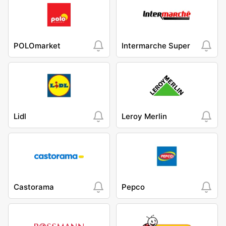
POLOmarket
Intermarche Super
Lidl
Leroy Merlin
Castorama
Pepco