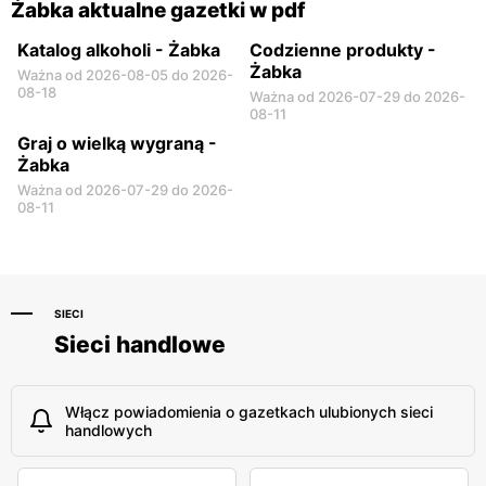
Żabka aktualne gazetki w pdf
Katalog alkoholi - Żabka
Codzienne produkty -
Żabka
Ważna od 2026-08-05 do 2026-
08-18
Ważna od 2026-07-29 do 2026-
08-11
Graj o wielką wygraną -
Żabka
Ważna od 2026-07-29 do 2026-
08-11
SIECI
Sieci handlowe
Włącz powiadomienia o gazetkach ulubionych sieci
handlowych