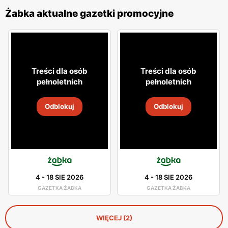
Żabka aktualne gazetki promocyjne
Treści dla osób
Treści dla osób
pełnoletnich
pełnoletnich
Odblokuj
Odblokuj
4
-
18 SIE 2026
4
-
18 SIE 2026
GAZETKA ŻABKA
GAZETKA ŻABKA
WIĘCEJ (2)