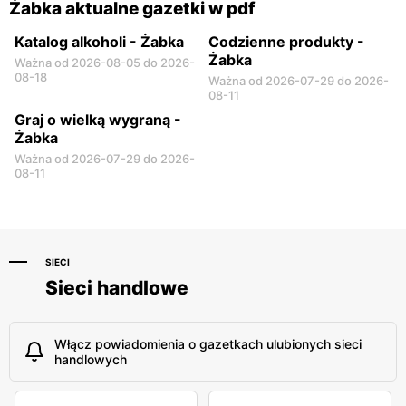
Żabka aktualne gazetki w pdf
Katalog alkoholi - Żabka
Codzienne produkty -
Żabka
Ważna od 2026-08-05 do 2026-
08-18
Ważna od 2026-07-29 do 2026-
08-11
Graj o wielką wygraną -
Żabka
Ważna od 2026-07-29 do 2026-
08-11
SIECI
Sieci handlowe
Włącz powiadomienia o gazetkach ulubionych sieci
handlowych