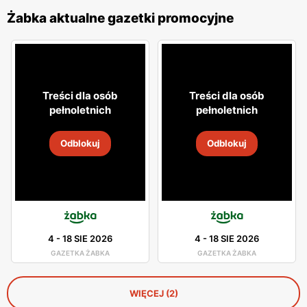
Żabka aktualne gazetki promocyjne
Treści dla osób
Treści dla osób
pełnoletnich
pełnoletnich
Odblokuj
Odblokuj
4
-
18 SIE 2026
4
-
18 SIE 2026
GAZETKA ŻABKA
GAZETKA ŻABKA
WIĘCEJ (2)