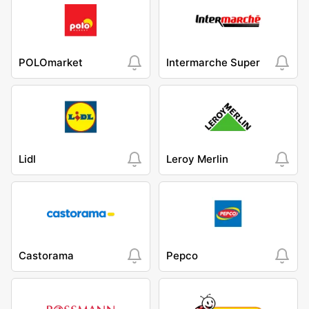
POLOmarket
Intermarche Super
Lidl
Leroy Merlin
Castorama
Pepco