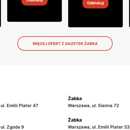
Odblokuj
Odblokuj
4
-
18 sie 2026
4
-
18 sie 2026
WIĘCEJ OFERT Z GAZETEK ŻABKA
Żabka
l. Emilii Plater 47
Warszawa, ul. Sienna 72
Żabka
ul. Zgoda 9
Warszawa, ul. Emilii Plater 53