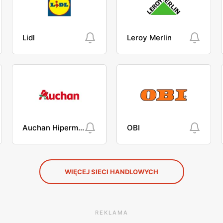
Lidl
Leroy Merlin
Auchan Hipermarket
OBI
WIĘCEJ SIECI HANDLOWYCH
REKLAMA