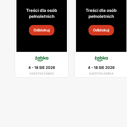
Treści dla osób
Treści dla osób
pełnoletnich
pełnoletnich
Odblokuj
Odblokuj
4
-
18 SIE 2026
4
-
18 SIE 2026
GAZETKA ŻABKA
GAZETKA ŻABKA