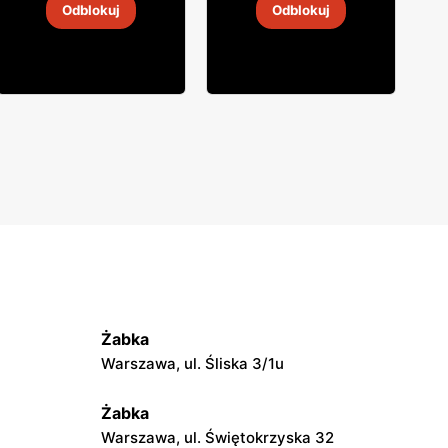
Odblokuj
Odblokuj
4
-
18 sie 2026
4
-
18 sie 2026
Żabka
Warszawa, ul. Śliska 3/1u
Żabka
Warszawa, ul. Świętokrzyska 32