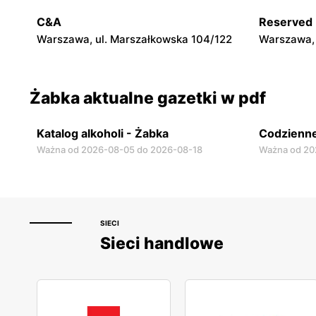
Warszawa, ul. Chmielna 11
Warszawa, 
C&A
Reserved
Warszawa, ul. Marszałkowska 104/122
Warszawa, 
Żabka aktualne gazetki w pdf
Katalog alkoholi - Żabka
Codzienne
Ważna od 2026-08-05 do 2026-08-18
Ważna od 20
SIECI
Sieci handlowe