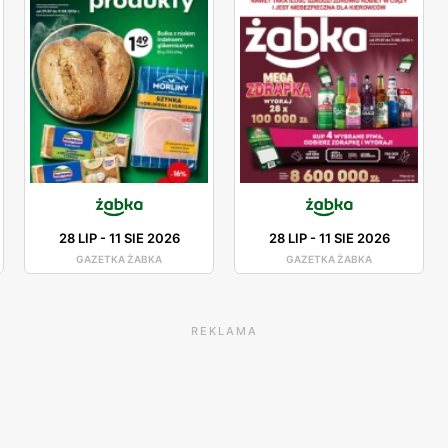
28 LIP
-
11 SIE 2026
28 LIP
-
11 SIE 2026
GAZETKA ŻABKA
GAZETKA ŻABKA
REKLAMA