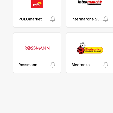
POLOmarket
Intermarche Super
Rossmann
Biedronka