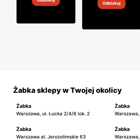
Odblokuj
Odblokuj
4
-
18 sie 2026
4
-
18 sie 2026
Żabka sklepy w Twojej okolicy
Żabka
Żabka
Warszawa, ul. Łucka 2/4/6 lok. 2
Warszawa, u
Żabka
Żabka
Warszawa al. Jerozolimskie 63
Warszawa, 