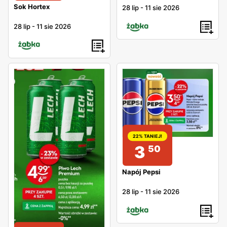
Sok Hortex
28 lip
-
11 sie 2026
28 lip
-
11 sie 2026
22% TANIEJ!
3
50
Napój Pepsi
28 lip
-
11 sie 2026