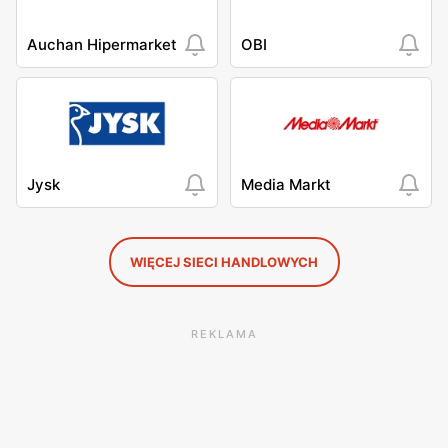
Auchan Hipermarket
OBI
Jysk
Media Markt
WIĘCEJ SIECI HANDLOWYCH
REKLAMA