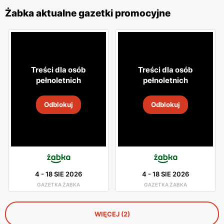
Żabka aktualne gazetki promocyjne
Treści dla osób
Treści dla osób
pełnoletnich
pełnoletnich
Odblokuj
Odblokuj
4
-
18 SIE 2026
4
-
18 SIE 2026
GAZETKA ŻABKA
GAZETKA ŻABKA
WIĘCEJ (2)