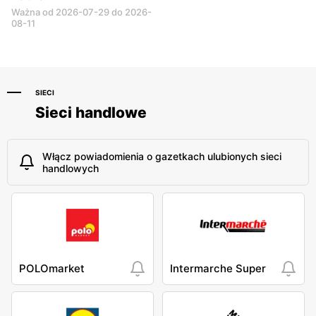
Ważna od 2026-07-29 do 2026-
08-11
SIECI
Sieci handlowe
Włącz powiadomienia o gazetkach ulubionych sieci
handlowych
POLOmarket
Intermarche Super