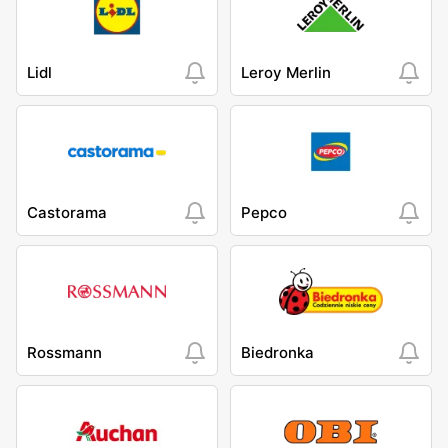
Lidl
Leroy Merlin
Castorama
Pepco
Rossmann
Biedronka