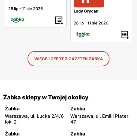
28 lip
-
11 sie 2026
Lody Grycan
28 lip
-
11 sie 2026
WIĘCEJ OFERT Z GAZETEK ŻABKA
Żabka sklepy w Twojej okolicy
Żabka
Żabka
Warszawa, ul. Łucka 2/4/6
Warszawa, ul. Emilii Plater
lok. 2
47
Żabka
Żabka