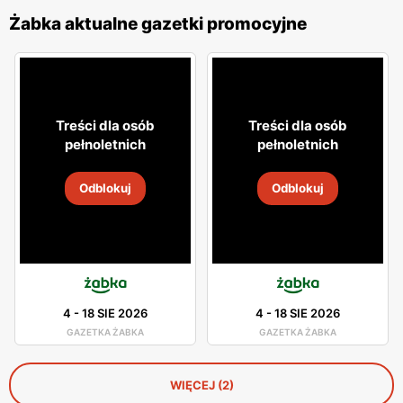
Żabka aktualne gazetki promocyjne
Treści dla osób
Treści dla osób
pełnoletnich
pełnoletnich
Odblokuj
Odblokuj
4
-
18 SIE 2026
4
-
18 SIE 2026
GAZETKA ŻABKA
GAZETKA ŻABKA
WIĘCEJ (2)