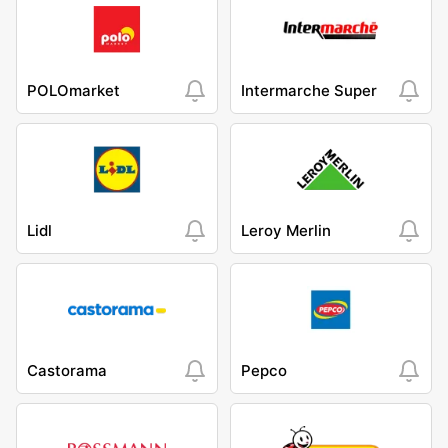
POLOmarket
Intermarche Super
Lidl
Leroy Merlin
Castorama
Pepco