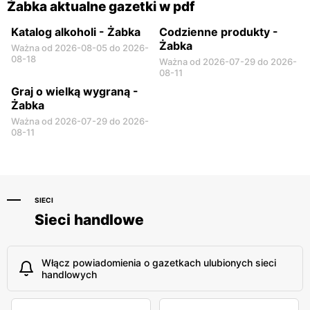
Żabka aktualne gazetki w pdf
Katalog alkoholi - Żabka
Codzienne produkty -
Żabka
Ważna od 2026-08-05 do 2026-
08-18
Ważna od 2026-07-29 do 2026-
08-11
Graj o wielką wygraną -
Żabka
Ważna od 2026-07-29 do 2026-
08-11
SIECI
Sieci handlowe
Włącz powiadomienia o gazetkach ulubionych sieci
handlowych