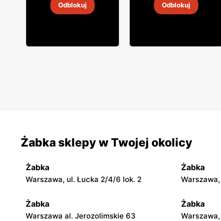
Odblokuj
Odblokuj
4
-
18 sie 2026
4
-
18 sie 2026
Żabka sklepy w Twojej okolicy
Żabka
Żabka
Warszawa, ul. Łucka 2/4/6 lok. 2
Warszawa, u
Żabka
Żabka
Warszawa al. Jerozolimskie 63
Warszawa, 