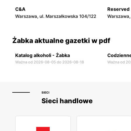
Warszawa, ul. Chmielna 11
Warszawa, 
C&A
Reserved
Warszawa, ul. Marszałkowska 104/122
Warszawa, 
Żabka aktualne gazetki w pdf
Katalog alkoholi - Żabka
Codzienne
Ważna od 2026-08-05 do 2026-08-18
Ważna od 20
SIECI
Sieci handlowe