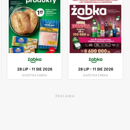
28 LIP
-
11 SIE 2026
28 LIP
-
11 SIE 2026
GAZETKA ŻABKA
GAZETKA ŻABKA
REKLAMA