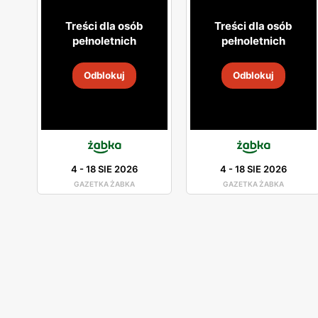
Treści dla osób
Treści dla osób
pełnoletnich
pełnoletnich
Odblokuj
Odblokuj
4
-
18 SIE 2026
4
-
18 SIE 2026
GAZETKA ŻABKA
GAZETKA ŻABKA