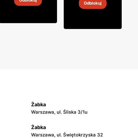
Odblokuj
Odblokuj
4
-
18 sie 2026
4
-
18 sie 2026
Żabka
Warszawa, ul. Śliska 3/1u
Żabka
Warszawa, ul. Świętokrzyska 32