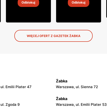
Odblokuj
Odblokuj
4
-
18 sie 2026
4
-
18 sie 2026
WIĘCEJ OFERT Z GAZETEK ŻABKA
Żabka
l. Emilii Plater 47
Warszawa, ul. Sienna 72
Żabka
ul. Zgoda 9
Warszawa, ul. Emilii Plater 53