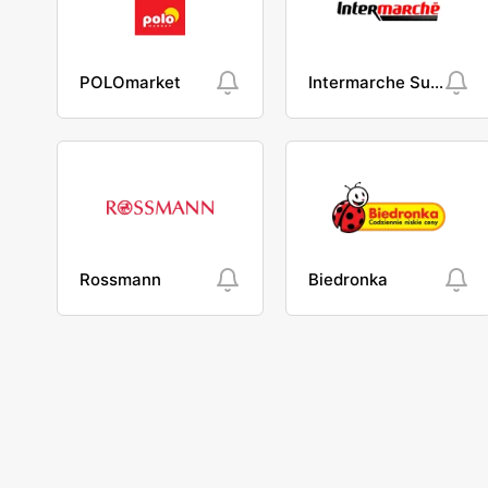
POLOmarket
Intermarche Super
Rossmann
Biedronka