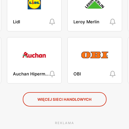
Lidl
Leroy Merlin
Auchan Hipermarket
OBI
WIĘCEJ SIECI HANDLOWYCH
REKLAMA