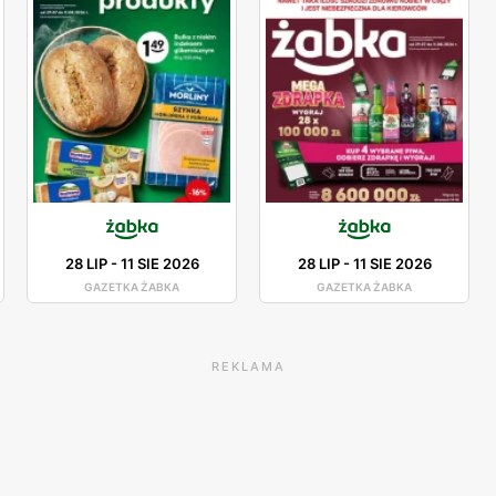
28 LIP
-
11 SIE 2026
28 LIP
-
11 SIE 2026
GAZETKA ŻABKA
GAZETKA ŻABKA
REKLAMA