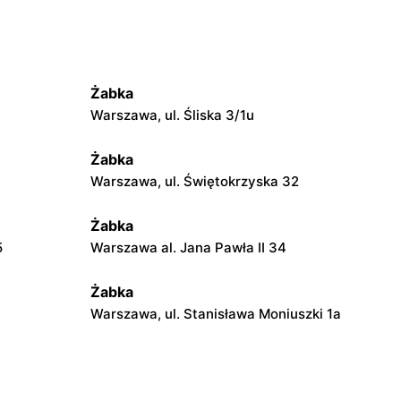
Żabka
Warszawa, ul. Śliska 3/1u
Żabka
Warszawa, ul. Świętokrzyska 32
Żabka
5
Warszawa al. Jana Pawła II 34
Żabka
Warszawa, ul. Stanisława Moniuszki 1a
Żabka
Warszawa, ul. Żurawia 18