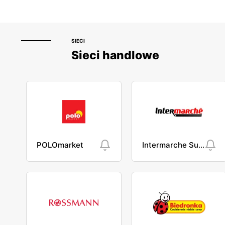
SIECI
Sieci handlowe
POLOmarket
Intermarche Super