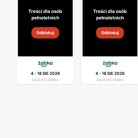
Treści dla osób
Treści dla osób
pełnoletnich
pełnoletnich
Odblokuj
Odblokuj
4
-
18 SIE 2026
4
-
18 SIE 2026
GAZETKA ŻABKA
GAZETKA ŻABKA