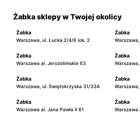
Żabka sklepy w Twojej okolicy
Żabka
Żabka
Warszawa, ul. Łucka 2/4/6 lok. 2
Warszawa, u
Żabka
Żabka
Warszawa al. Jerozolimskie 63
Warszawa, 
Żabka
Żabka
Warszawa, ul. Świętokrzyska 31/33A
Warszawa, u
Żabka
Żabka
Warszawa al. Jana Pawła II 61
Warszawa a
Żabka
Żabka
Warszawa, ul. Świętokrzyska 0 Stacja
Warszawa, 
Metra A14