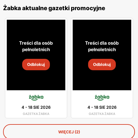
Żabka aktualne gazetki promocyjne
Treści dla osób
Treści dla osób
pełnoletnich
pełnoletnich
Odblokuj
Odblokuj
4
-
18 SIE 2026
4
-
18 SIE 2026
GAZETKA ŻABKA
GAZETKA ŻABKA
WIĘCEJ (2)