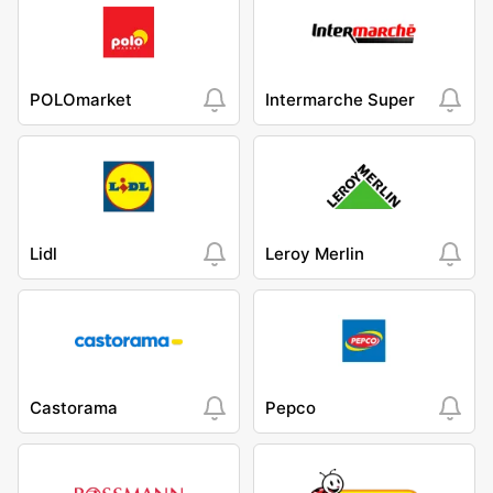
POLOmarket
Intermarche Super
Lidl
Leroy Merlin
Castorama
Pepco