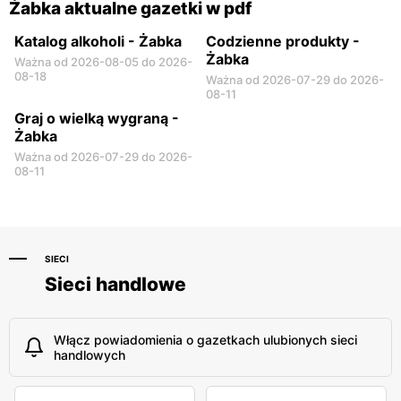
Żabka aktualne gazetki w pdf
Katalog alkoholi - Żabka
Codzienne produkty -
Żabka
Ważna od 2026-08-05 do 2026-
08-18
Ważna od 2026-07-29 do 2026-
08-11
Graj o wielką wygraną -
Żabka
Ważna od 2026-07-29 do 2026-
08-11
SIECI
Sieci handlowe
Włącz powiadomienia o gazetkach ulubionych sieci
handlowych