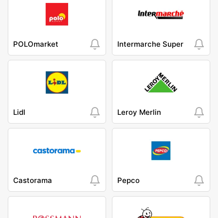
POLOmarket
Intermarche Super
Lidl
Leroy Merlin
Castorama
Pepco