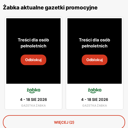
Żabka aktualne gazetki promocyjne
Treści dla osób
Treści dla osób
pełnoletnich
pełnoletnich
Odblokuj
Odblokuj
4
-
18 SIE 2026
4
-
18 SIE 2026
GAZETKA ŻABKA
GAZETKA ŻABKA
WIĘCEJ (2)