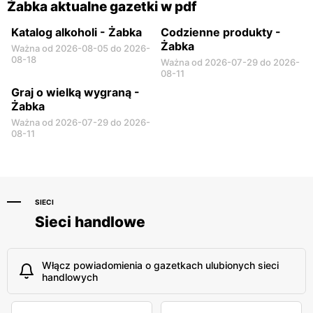
Żabka aktualne gazetki w pdf
Katalog alkoholi - Żabka
Codzienne produkty -
Żabka
Ważna od 2026-08-05 do 2026-
08-18
Ważna od 2026-07-29 do 2026-
08-11
Graj o wielką wygraną -
Żabka
Ważna od 2026-07-29 do 2026-
08-11
SIECI
Sieci handlowe
Włącz powiadomienia o gazetkach ulubionych sieci
handlowych