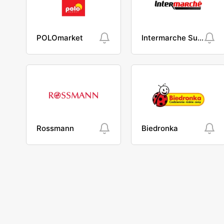
POLOmarket
Intermarche Super
Rossmann
Biedronka