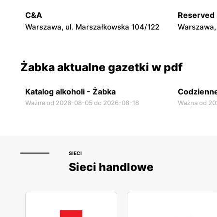
Warszawa, ul. Chmielna 11
Warszawa, 
C&A
Reserved
Warszawa, ul. Marszałkowska 104/122
Warszawa, 
Żabka aktualne gazetki w pdf
Katalog alkoholi - Żabka
Codzienne
Ważna od 2026-08-05 do 2026-08-18
Ważna od 20
SIECI
Sieci handlowe