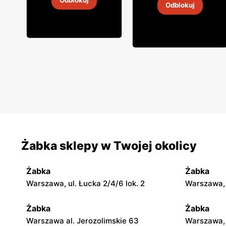
Odblokuj
Odblokuj
4
-
18 sie 2026
4
-
18 sie 2026
Żabka sklepy w Twojej okolicy
Żabka
Żabka
Warszawa, ul. Łucka 2/4/6 lok. 2
Warszawa, u
Żabka
Żabka
Warszawa al. Jerozolimskie 63
Warszawa, 