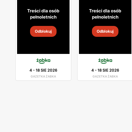
Treści dla osób
Treści dla osób
pełnoletnich
pełnoletnich
Odblokuj
Odblokuj
4
-
18 SIE 2026
4
-
18 SIE 2026
GAZETKA ŻABKA
GAZETKA ŻABKA