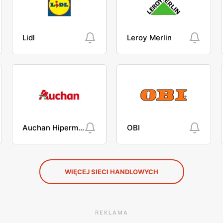
Lidl
Leroy Merlin
Auchan Hipermarket
OBI
WIĘCEJ SIECI HANDLOWYCH
REKLAMA