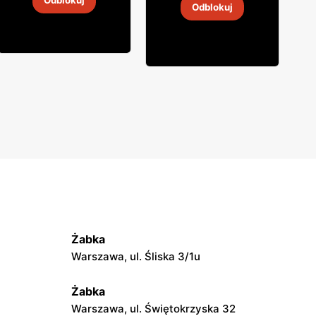
Odblokuj
Odblokuj
4
-
18 sie 2026
4
-
18 sie 2026
Żabka
Warszawa, ul. Śliska 3/1u
Żabka
Warszawa, ul. Świętokrzyska 32