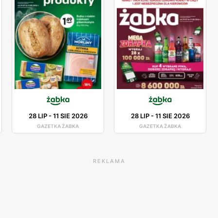
28 LIP
-
11 SIE 2026
28 LIP
-
11 SIE 2026
GAZETKA ŻABKA
GAZETKA ŻABKA
REKLAMA