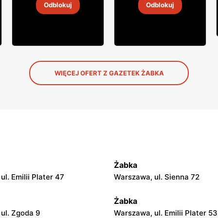
Odblokuj
Odblokuj
4
-
18 sie 2026
4
-
18 sie 2026
WIĘCEJ OFERT Z GAZETEK ŻABKA
Żabka
l. Emilii Plater 47
Warszawa, ul. Sienna 72
Żabka
ul. Zgoda 9
Warszawa, ul. Emilii Plater 53