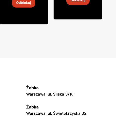
Odblokuj
Odblokuj
4
-
18 sie 2026
4
-
18 sie 2026
Żabka
Warszawa, ul. Śliska 3/1u
Żabka
Warszawa, ul. Świętokrzyska 32