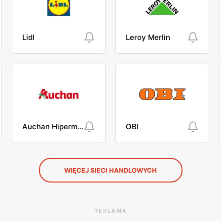
Lidl
Leroy Merlin
Auchan Hipermarket
OBI
WIĘCEJ SIECI HANDLOWYCH
REKLAMA