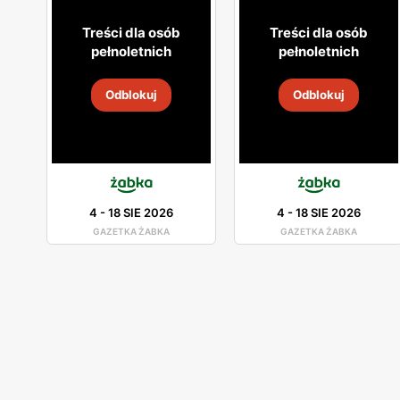
Treści dla osób
Treści dla osób
pełnoletnich
pełnoletnich
Odblokuj
Odblokuj
4
-
18 SIE 2026
4
-
18 SIE 2026
GAZETKA ŻABKA
GAZETKA ŻABKA