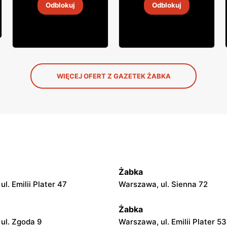
Odblokuj
Odblokuj
4
-
18 sie 2026
4
-
18 sie 2026
WIĘCEJ OFERT Z GAZETEK ŻABKA
Żabka
l. Emilii Plater 47
Warszawa, ul. Sienna 72
Żabka
ul. Zgoda 9
Warszawa, ul. Emilii Plater 53