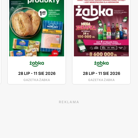
28 LIP
-
11 SIE 2026
28 LIP
-
11 SIE 2026
GAZETKA ŻABKA
GAZETKA ŻABKA
REKLAMA