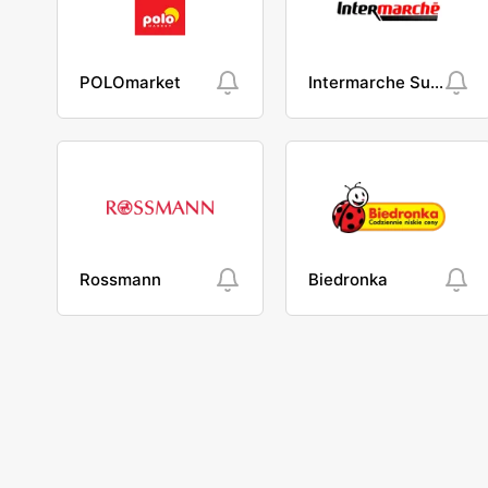
POLOmarket
Intermarche Super
Rossmann
Biedronka