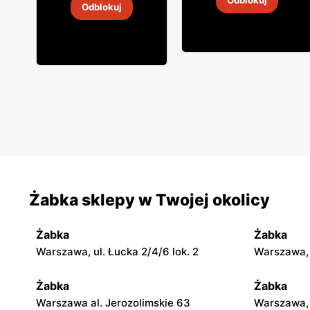
Odblokuj
Odblokuj
4
-
18 sie 2026
4
-
18 sie 2026
Żabka sklepy w Twojej okolicy
Żabka
Żabka
Warszawa, ul. Łucka 2/4/6 lok. 2
Warszawa, u
Żabka
Żabka
Warszawa al. Jerozolimskie 63
Warszawa, 