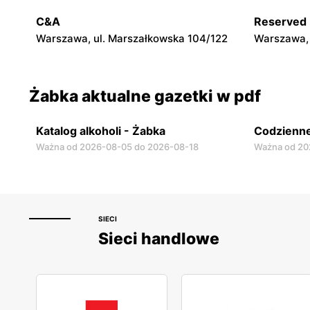
Warszawa, ul. Chmielna 11
Warszawa, 
C&A
Reserved
Warszawa, ul. Marszałkowska 104/122
Warszawa, 
Żabka aktualne gazetki w pdf
Katalog alkoholi - Żabka
Codzienne
Ważna od 2026-08-05 do 2026-08-18
Ważna od 20
SIECI
Sieci handlowe