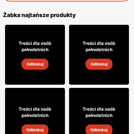
Żabka najtańsze produkty
18% TANIEJ!
16
7
99
99
Treści dla osób
Treści dla osób
pełnoletnich
pełnoletnich
Drink Captain Morgan
Cytrynówka Soplica
Odblokuj
Odblokuj
4
-
18 sie 2026
4
-
18 sie 2026
8
29
Treści dla osób
Treści dla osób
49
99
pełnoletnich
pełnoletnich
Napój alkoholowy Soplica
Wódka Żołądkowa Gorzka
Odblokuj
Odblokuj