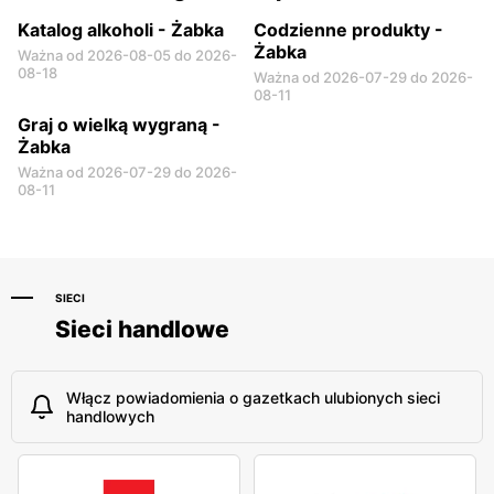
Katalog alkoholi - Żabka
Codzienne produkty -
Żabka
Ważna od 2026-08-05 do 2026-
08-18
Ważna od 2026-07-29 do 2026-
08-11
Graj o wielką wygraną -
Żabka
Ważna od 2026-07-29 do 2026-
08-11
SIECI
Sieci handlowe
Włącz powiadomienia o gazetkach ulubionych sieci
handlowych