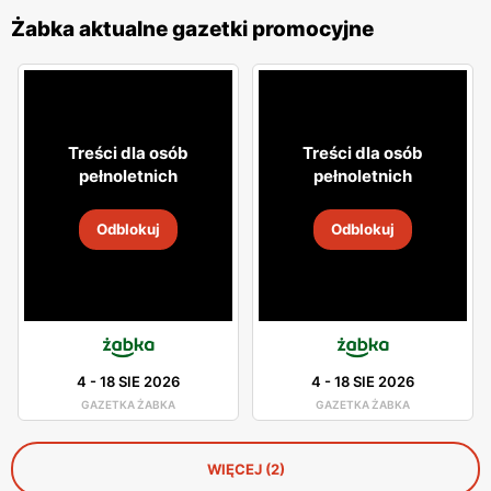
Żabka aktualne gazetki promocyjne
Treści dla osób
Treści dla osób
pełnoletnich
pełnoletnich
Odblokuj
Odblokuj
4
-
18 SIE 2026
4
-
18 SIE 2026
GAZETKA ŻABKA
GAZETKA ŻABKA
WIĘCEJ (2)